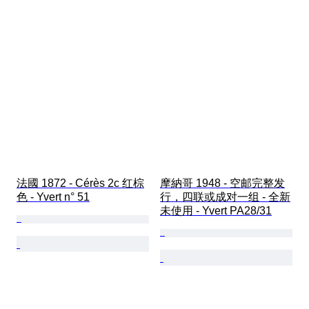
法國 1872 - Cérès 2c 红棕
摩納哥 1948 - 空邮完整发
色 - Yvert n° 51
行，四联或成对一组 - 全新
未使用 - Yvert PA28/31