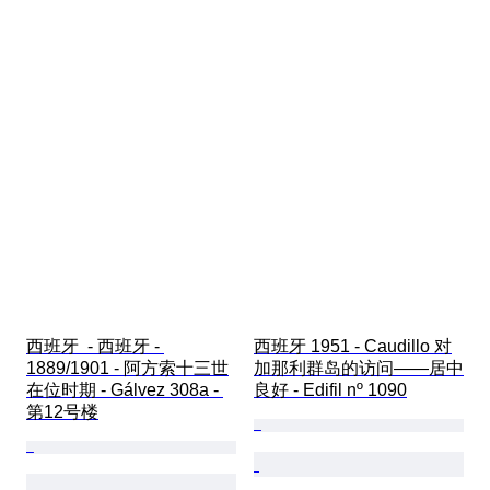
西班牙  - 西班牙 - 
西班牙 1951 - Caudillo 对
1889/1901 - 阿方索十三世
加那利群岛的访问——居中
在位时期 - Gálvez 308a - 
良好 - Edifil nº 1090
第12号楼