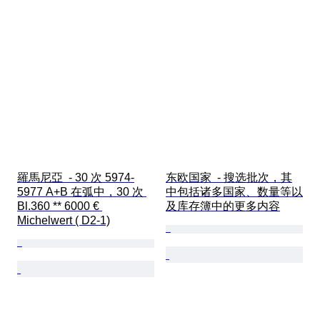
羅馬尼亞  - 30 次 5974-
东欧国家  - 搜选批次，其
5977 A+B 在弧中，30 次 
中包括诸多国家、数量等以
Bl.360 ** 6000 € 
及库存簿中的更多内容
Michelwert ( D2-1)