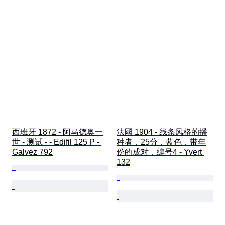
西班牙 1872 - 阿马德奥一
法國 1904 - 线条风格的播
世 - 测试 - - Edifil 125 P - 
种者，25分，蓝色，带年
Galvez 792
份的成对，编号4 - Yvert 
132