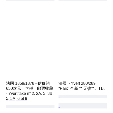
法國 1859/1878 - 估价约
法國  - Yvert 280/289 
650欧元，含税，邮票收藏 
“Paix” 全新 ** 无铰**。TB.
- Yvert taxe n° 2, 2A, 3, 3B, 
5, 5A, 6 et 9