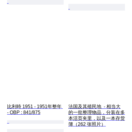
比利時 1951 - 1951年整年 
法国及其殖民地  - 相当大
- OBP : 841/875
的一批整理物品，分装在多
本活页夹里，以及一本存货
簿（262 张照片）