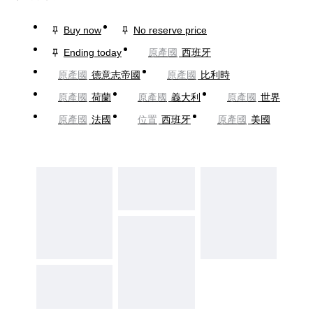
Buy now
No reserve price
Ending today
原產國
西班牙
原產國
德意志帝國
原產國
比利時
原產國
荷蘭
原產國
義大利
原產國
世界
原產國
法國
位置
西班牙
原產國
美國