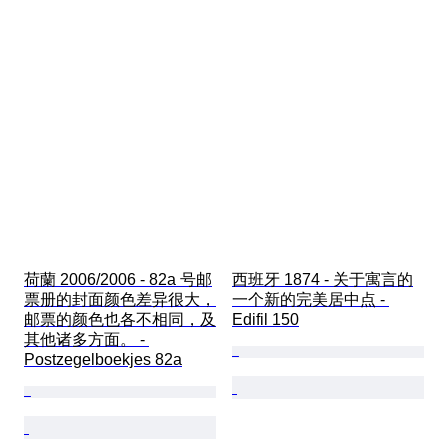
荷蘭 2006/2006 - 82a 号邮
西班牙 1874 - 关于寓言的
票册的封面颜色差异很大，
一个新的完美居中点 - 
邮票的颜色也各不相同，及
Edifil 150
其他诸多方面。 - 
Postzegelboekjes 82a