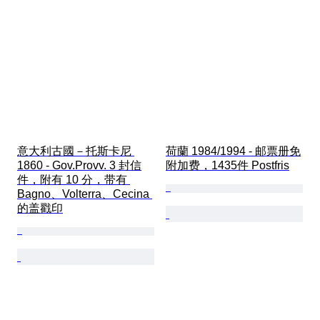
意大利古國－托斯卡尼 
荷蘭 1984/1994 - 邮票册免
1860 - Gov.Provv. 3 封信
附加费，1435件 Postfris
件，附有 10 分，带有 
Bagno、Volterra、Cecina 
的盖戳印