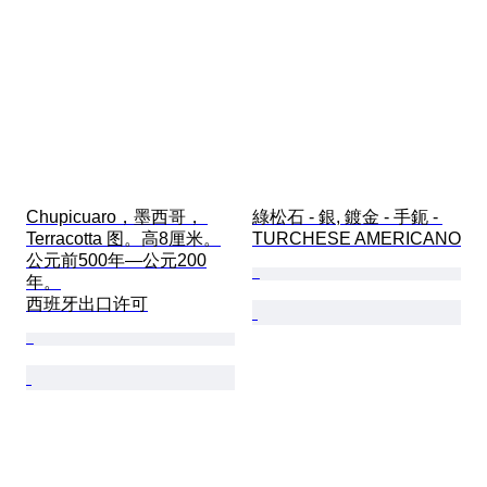
Chupicuaro，墨西哥， 
綠松石 - 銀, 鍍金 - 手鈪 - 
Terracotta 图。高8厘米。
TURCHESE AMERICANO
公元前500年—公元200
年。

西班牙出口许可