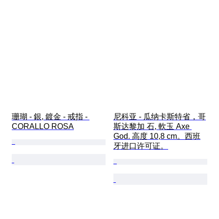
珊瑚 - 銀, 鍍金 - 戒指 - 
尼科亚 - 瓜纳卡斯特省，哥
CORALLO ROSA
斯达黎加 石, 軟玉 Axe 
God. 高度 10,8 cm。西班
牙进口许可证。