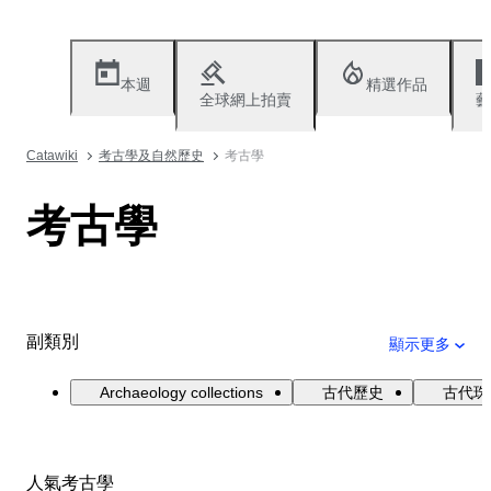
本週
精選作品
全球網上拍賣
藝
Catawiki
考古學及自然歷史
考古學
考古學
副類別
顯示更多
Archaeology collections
古代歷史
古代珠
人氣考古學