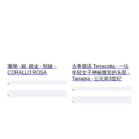
珊瑚 - 銀, 鍍金 - 頸鏈 - 
古希腊语 Terracotta - 一位
CORALLO ROSA
年轻女子神秘微笑的头部 - 
Tanagra - 公元前3世纪