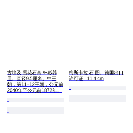
古埃及 雪花石膏 杯形器
梅斯卡拉 石 图。德国出口
皿。直径9.5厘米。中王
许可证 - 11.4 cm
朝，第11–12王朝，公元前
2040年至公元前1872年。