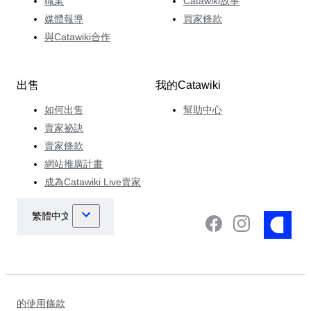
職業
Catawiki故事
媒體報導
買家條款
與Catawiki合作
出售
我的Catawiki
如何出售
幫助中心
賣家祕訣
賣家條款
網站推廣計畫
成為Catawiki Live賣家
的使用條款