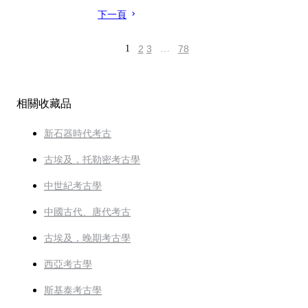
下一頁
1
2
3
…
78
相關收藏品
新石器時代考古
古埃及，托勒密考古學
中世紀考古學
中國古代、唐代考古
古埃及，晚期考古學
西亞考古學
斯基泰考古學