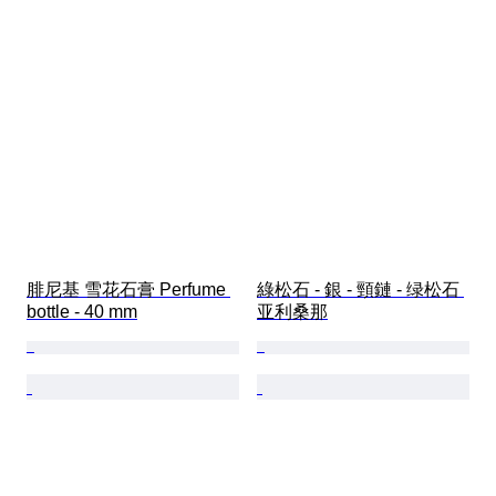
腓尼基 雪花石膏 Perfume 
綠松石 - 銀 - 頸鏈 - 绿松石 
bottle - 40 mm
亚利桑那