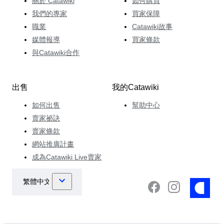
關於 Catawiki
如何購買
我們的專家
買家保障
職業
Catawiki故事
媒體報導
買家條款
與Catawiki合作
出售
我的Catawiki
如何出售
幫助中心
賣家祕訣
賣家條款
網站推廣計畫
成為Catawiki Live賣家