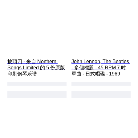
披頭四 - 来自 Northern 
John Lennon, The Beatles 
Songs Limited 的 5 份原版
- 多個標題 - 45 RPM 7 吋
印刷钢琴乐谱
單曲 - 日式唱碟 - 1969