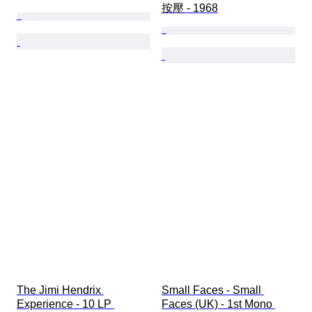
按壓 - 1968
The Jimi Hendrix 
Small Faces - Small 
Experience - 10 LP 
Faces (UK) - 1st Mono 