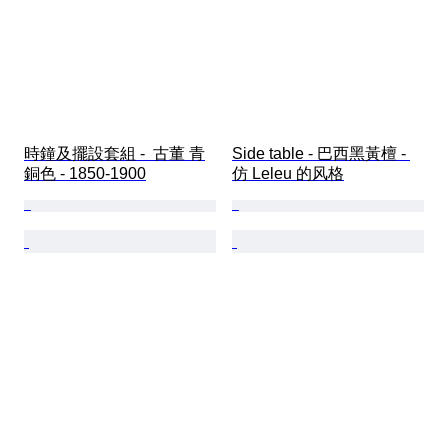
時鐘及擺設套組 -  古董 青
Side table - 巴西黑黃檀 - 
銅色 - 1850-1900
仿 Leleu 的风格