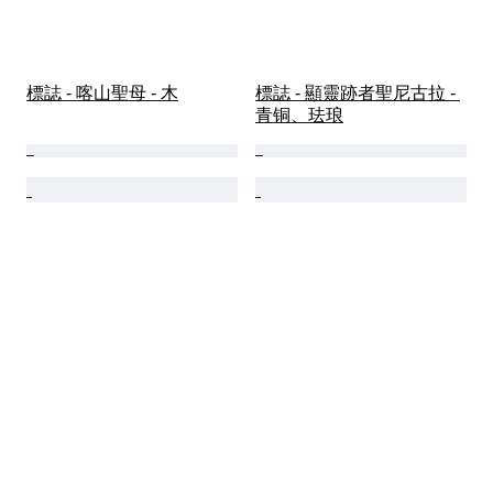
標誌 - 喀山聖母 - 木
標誌 - 顯靈跡者聖尼古拉 - 
青铜、珐琅