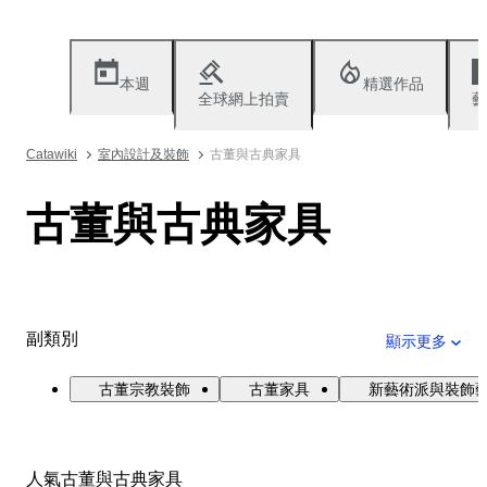
本週
精選作品
全球網上拍賣
藝
Catawiki
室內設計及裝飾
古董與古典家具
古董與古典家具
副類別
顯示更多
古董宗教裝飾
古董家具
新藝術派與裝飾
人氣古董與古典家具