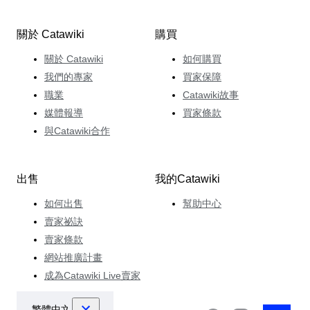
關於 Catawiki
購買
關於 Catawiki
如何購買
我們的專家
買家保障
職業
Catawiki故事
媒體報導
買家條款
與Catawiki合作
出售
我的Catawiki
如何出售
幫助中心
賣家祕訣
賣家條款
網站推廣計畫
成為Catawiki Live賣家