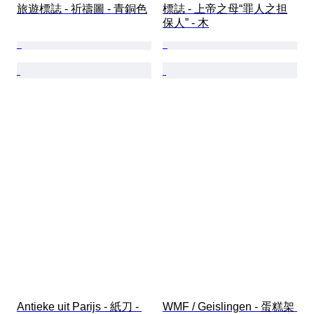
旅遊標誌 - 祈禱圖 - 青銅色
標誌 - 上帝之母“罪人之担
保人” - 木
Antieke uit Parijs - 紙刀 - 
WMF / Geislingen - 蛋糕架 