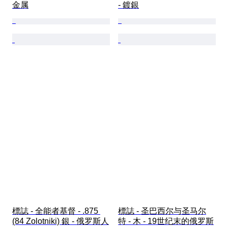
金属
- 鍍銀
標誌 - 全能者基督 - .875 
標誌 - 圣巴西尔与圣马尔
(84 Zolotniki) 銀 - 俄罗斯人
特 - 木 - 19世纪末的俄罗斯