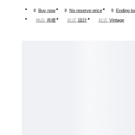
Buy now
No reserve price
Ending t
物品
吊燈
款式
設計
款式
Vintage