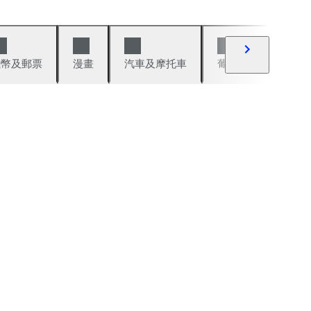
錢幣及郵票
漫畫
汽車及摩托車
葡萄酒與烈酒