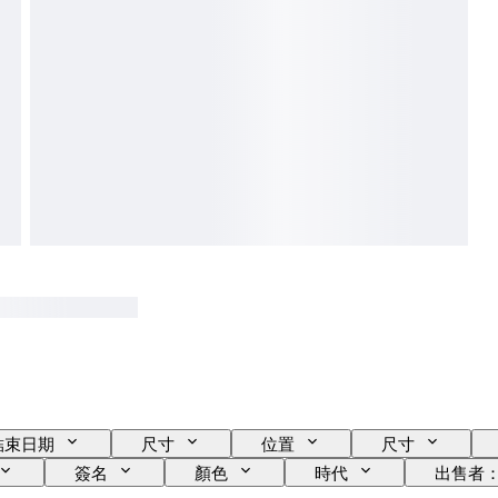
結束日期
尺寸
位置
尺寸
簽名
顏色
時代
出售者