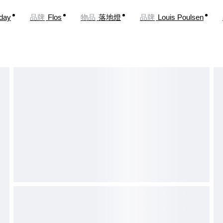
oday
品牌
Flos
物品
落地燈
品牌
Louis Poulsen