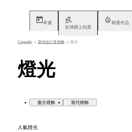
本週
精選作品
全球網上拍賣
Catawiki
室內設計及裝飾
燈光
燈光
復古燈飾
當代燈飾
人氣燈光