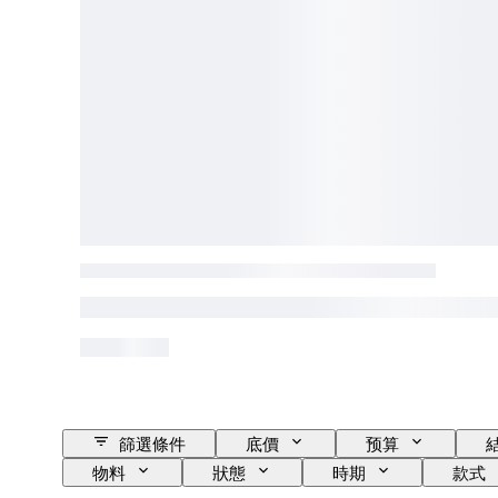
篩選條件
底價
预算
物料
狀態
時期
款式