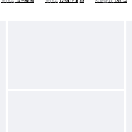
創作者
滾石樂團
創作者
Deep Purple
標籤記錄
Decca