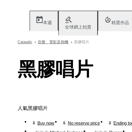
本週
精選作品
全球網上拍賣
Catawiki
音樂、電影及相機
黑膠唱片
黑膠唱片
人氣黑膠唱片
Buy now
No reserve price
Ending t