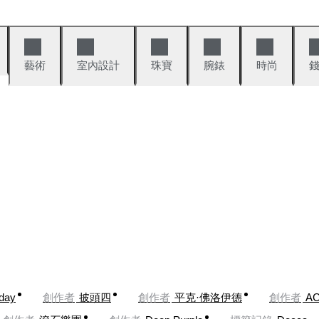
藝術
室內設計
珠寶
腕錶
時尚
oday
創作者
披頭四
創作者
平克·佛洛伊德
創作者
AC