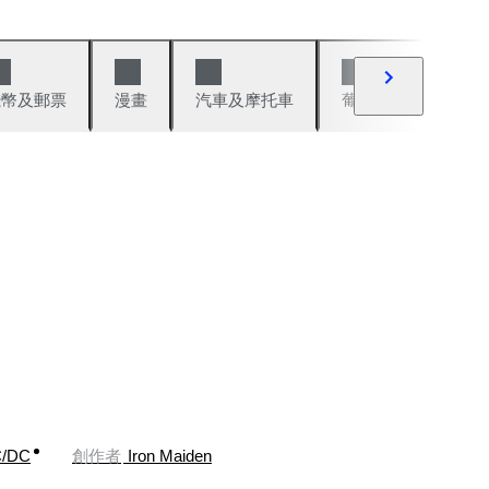
錢幣及郵票
漫畫
汽車及摩托車
葡萄酒與烈酒
/DC
創作者
Iron Maiden