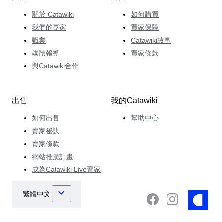
關於 Catawiki
如何購買
我們的專家
買家保障
職業
Catawiki故事
媒體報導
買家條款
與Catawiki合作
出售
我的Catawiki
如何出售
幫助中心
賣家祕訣
賣家條款
網站推廣計畫
成為Catawiki Live賣家