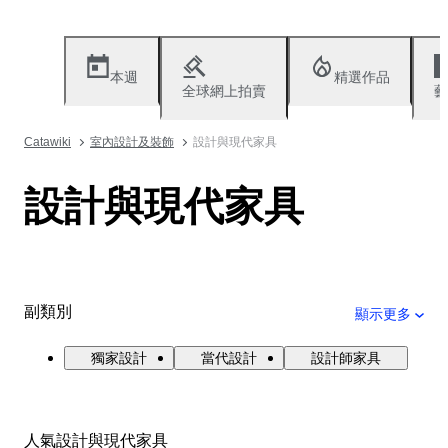
本週
精選作品
全球網上拍賣
藝
Catawiki
室內設計及裝飾
設計與現代家具
設計與現代家具
副類別
顯示更多
獨家設計
當代設計
設計師家具
人氣設計與現代家具