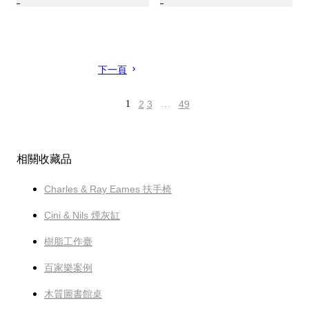
下一頁
1
2
3
…
49
相關收藏品
Charles & Ray Eames 扶手椅
Cini & Nils 煙灰缸
樹脂工作臺
百家樂案例
木質圖書館桌