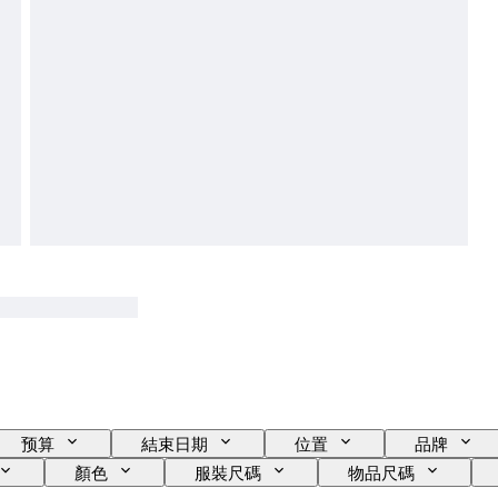
预算
結束日期
位置
品牌
顏色
服裝尺碼
物品尺碼