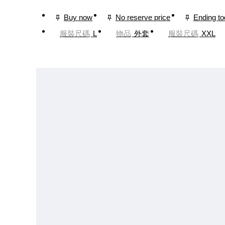
Buy now
No reserve price
Ending t
服裝尺碼
L
物品
外套
服裝尺碼
XXL