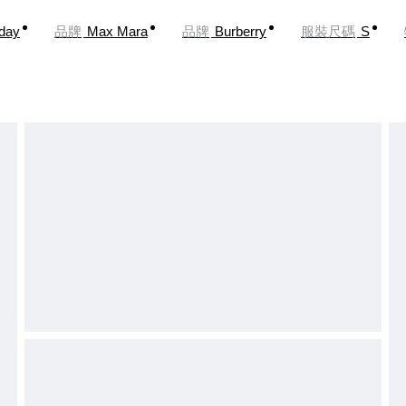
oday
品牌
Max Mara
品牌
Burberry
服裝尺碼
S