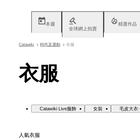
本週
精選作品
全球網上拍賣
Catawiki
時尚及運動
衣服
衣服
Catawiki Live服飾
女裝
毛皮大衣
人氣衣服