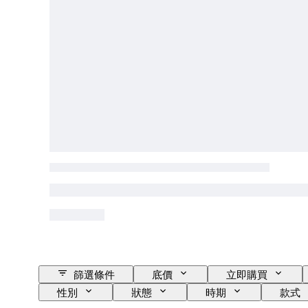
篩選條件
底價
立即購買
性別
狀態
時期
款式