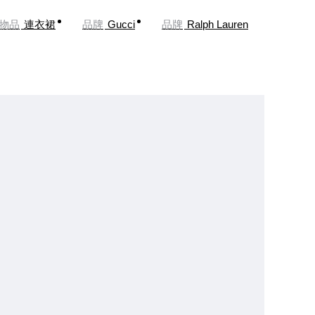
物品
連衣裙
品牌
Gucci
品牌
Ralph Lauren