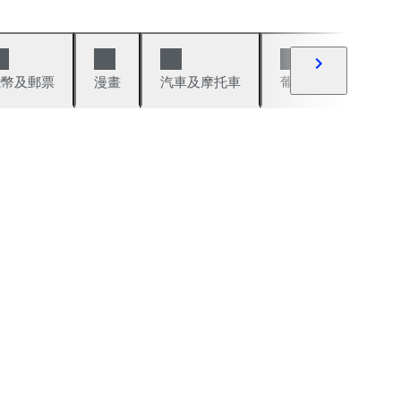
錢幣及郵票
漫畫
汽車及摩托車
葡萄酒與烈酒