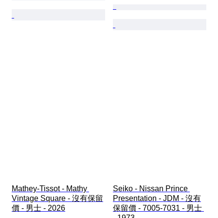
Mathey-Tissot - Mathy 
Seiko - Nissan Prince 
Vintage Square - 沒有保留
Presentation - JDM - 沒有
價 - 男士 - 2026
保留價 - 7005-7031 - 男士 
- 1973