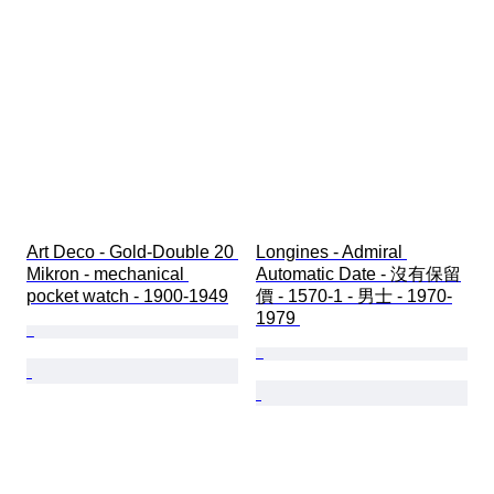
Art Deco - Gold-Double 20 
Longines - Admiral 
Mikron - mechanical 
Automatic Date - 沒有保留
pocket watch - 1900-1949
價 - 1570-1 - 男士 - 1970-
1979 