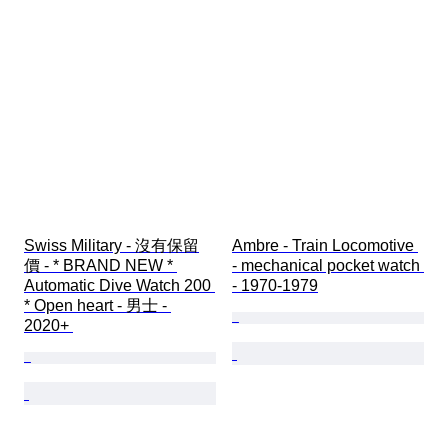
Swiss Military - 沒有保留
Ambre - Train Locomotive 
價 - * BRAND NEW * 
- mechanical pocket watch 
Automatic Dive Watch 200 
- 1970-1979
* Open heart - 男士 - 
2020+ 