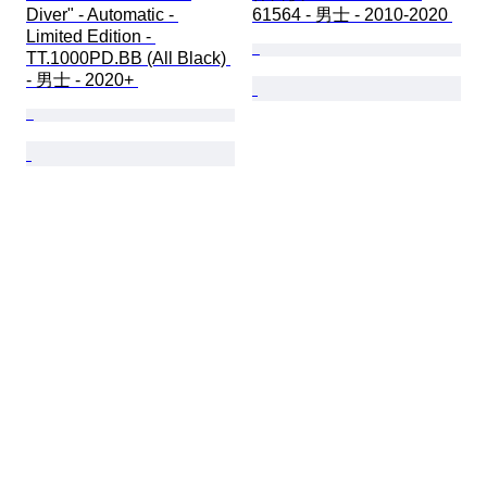
Diver" - Automatic - 
61564 - 男士 - 2010-2020 
Limited Edition - 
TT.1000PD.BB (All Black) 
- 男士 - 2020+ 