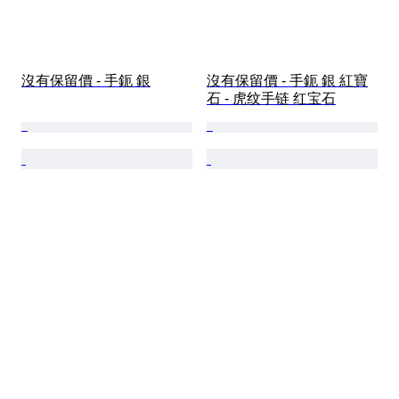
沒有保留價 - 手鈪 銀
沒有保留價 - 手鈪 銀 紅寶
石 - 虎纹手链 红宝石