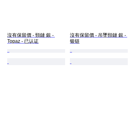
沒有保留價 - 頸鏈 銀 - 
沒有保留價 - 吊墜頸鏈 銀 - 
Topaz - 已认证
银链