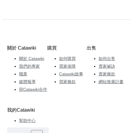
關於 Catawiki
購買
出售
關於 Catawiki
如何購買
如何出售
我們的專家
買家保障
賣家祕訣
職業
Catawiki故事
賣家條款
媒體報導
買家條款
網站推廣計畫
與Catawiki合作
我的Catawiki
幫助中心