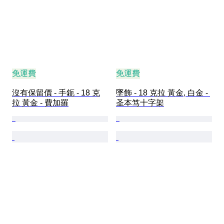
免運費
免運費
沒有保留價 - 手鈪 - 18 克
墜飾 - 18 克拉 黃金, 白金 - 
拉 黃金 - 費加羅
圣本笃十字架