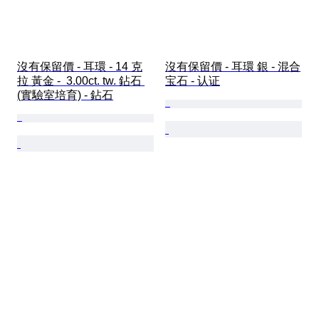
沒有保留價 - 耳環 - 14 克
沒有保留價 - 耳環 銀 - 混合
拉 黃金 -  3.00ct. tw. 鉆石 
宝石 - 认证
(實驗室培育) - 鉆石