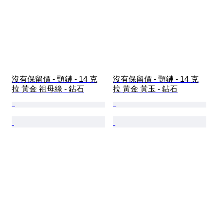
沒有保留價 - 頸鏈 - 14 克
沒有保留價 - 頸鏈 - 14 克
拉 黃金 祖母綠 - 鉆石
拉 黃金 黃玉 - 鉆石