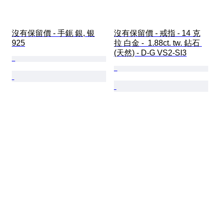
沒有保留價 - 手鈪 銀, 银
沒有保留價 - 戒指 - 14 克
925
拉 白金 -  1.88ct. tw. 鉆石 
(天然) - D-G VS2-SI3