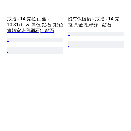
戒指 - 14 克拉 白金 -  
沒有保留價 - 戒指 - 14 克
13.31ct. tw. 藍色 鉆石 (彩色
拉 黃金 祖母綠 - 鉆石
實驗室培育鑽石) - 鉆石