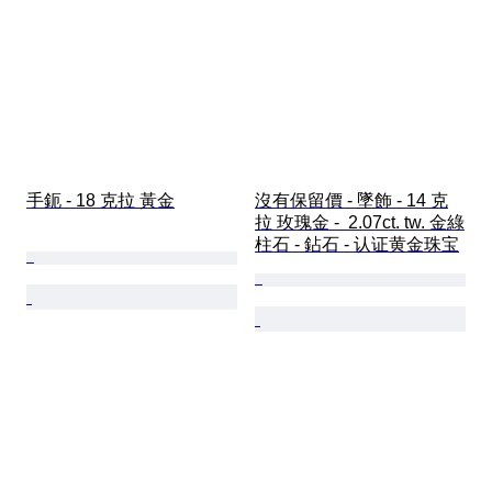
手鈪 - 18 克拉 黃金
沒有保留價 - 墜飾 - 14 克
拉 玫瑰金 -  2.07ct. tw. 金綠
柱石 - 鉆石 - 认证黄金珠宝