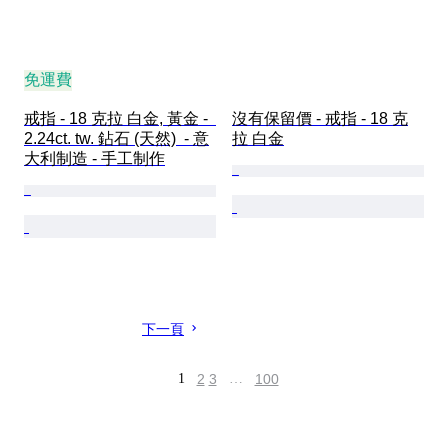
免運費
戒指 - 18 克拉 白金, 黃金 -  
沒有保留價 - 戒指 - 18 克
2.24ct. tw. 鉆石 (天然)  - 意
拉 白金
大利制造 - 手工制作
下一頁
1
2
3
…
100