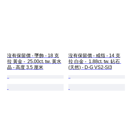
沒有保留價 - 墜飾 - 18 克
沒有保留價 - 戒指 - 14 克
拉 黃金 -  25.00ct. tw. 黃水
拉 白金 -  1.88ct. tw. 鉆石 
晶 - 高度 3.5 厘米
(天然) - D-G VS2-SI3