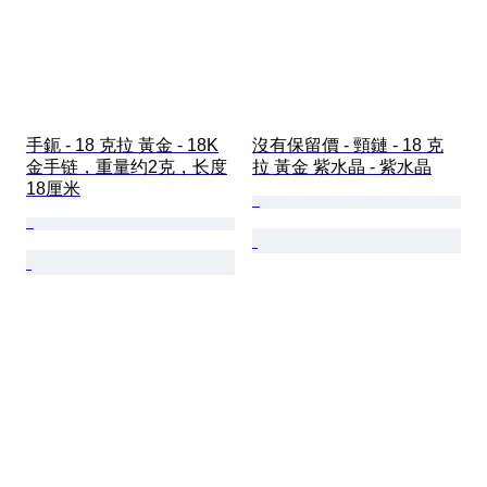
手鈪 - 18 克拉 黃金 - 18K
沒有保留價 - 頸鏈 - 18 克
金手链，重量约2克，长度
拉 黃金 紫水晶 - 紫水晶
18厘米