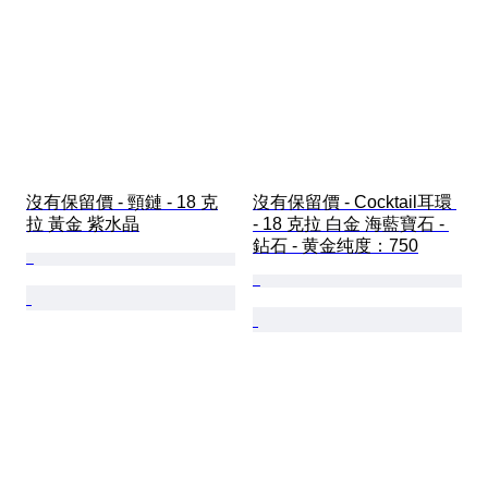
沒有保留價 - 頸鏈 - 18 克
沒有保留價 - Cocktail耳環 
拉 黃金 紫水晶
- 18 克拉 白金 海藍寶石 - 
鉆石 - 黄金纯度：750