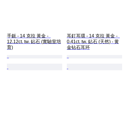
手鈪 - 14 克拉 黃金 -  
耳釘耳環 - 14 克拉 黃金 -  
12.12ct. tw. 鉆石 (實驗室培
0.41ct. tw. 鉆石 (天然) - 黄
育)
金钻石耳环