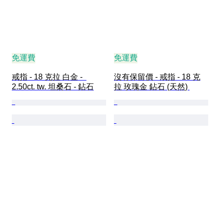
免運費
免運費
戒指 - 18 克拉 白金 -  
沒有保留價 - 戒指 - 18 克
2.50ct. tw. 坦桑石 - 鉆石
拉 玫瑰金 鉆石 (天然) 