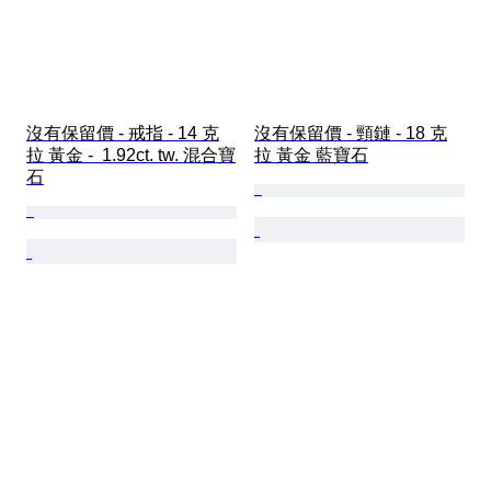
沒有保留價 - 戒指 - 14 克
沒有保留價 - 頸鏈 - 18 克
拉 黃金 -  1.92ct. tw. 混合寶
拉 黃金 藍寶石
石