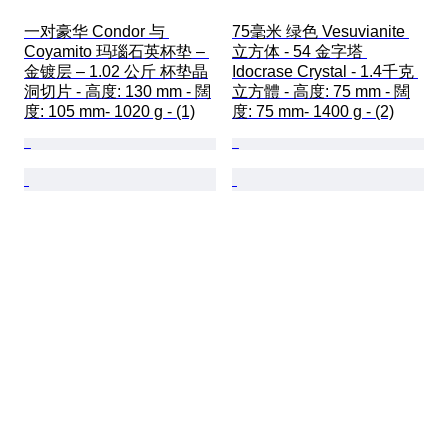
一对豪华 Condor 与 
75毫米 绿色 Vesuvianite 
Coyamito 玛瑙石英杯垫 – 
立方体 - 54 金字塔 
金镀层 – 1.02 公斤 杯垫晶
Idocrase Crystal - 1.4千克 
洞切片 - 高度: 130 mm - 闊
立方體 - 高度: 75 mm - 闊
度: 105 mm- 1020 g - (1)
度: 75 mm- 1400 g - (2)