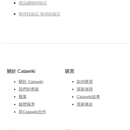
煙晶礦物和隕石
無球粒隕石 無球粒隕石
關於 Catawiki
購買
關於 Catawiki
如何購買
我們的專家
買家保障
職業
Catawiki故事
媒體報導
買家條款
與Catawiki合作