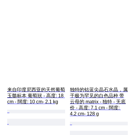
来自印度尼西亚的天然葡萄
独特的钴蓝尖晶石水晶，属
玉髓标本 葡萄狀 - 高度: 18 
于极为罕见的白色品种 带
cm - 闊度: 10 cm- 2.1 kg
云母的 matrix - 独特 - 无底
价 - 高度: 7.1 cm - 闊度: 
4.2 cm- 128 g