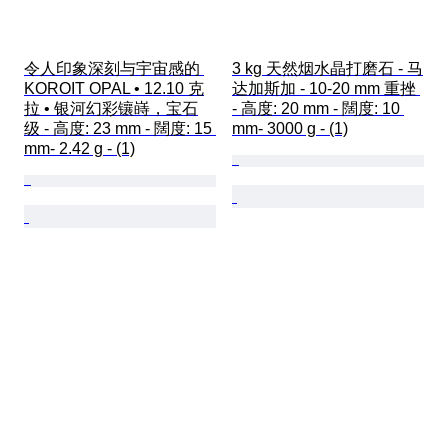
令人印象深刻与宇宙感的 
3 kg 天然烟水晶打磨石 - 马
KOROIT OPAL • 12.10 克
达加斯加 - 10-20 mm 重挫 
拉 • 银河幻彩镶嵵，宝石
- 高度: 20 mm - 闊度: 10 
级 - 高度: 23 mm - 闊度: 15 
mm- 3000 g - (1)
mm- 2.42 g - (1)