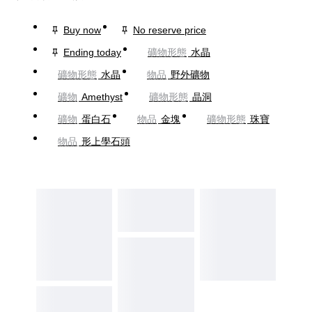
Buy now
No reserve price
Ending today
礦物形態
水晶
礦物形態
水晶
物品
野外礦物
礦物
Amethyst
礦物形態
晶洞
礦物
蛋白石
物品
金塊
礦物形態
珠寶
物品
形上學石頭