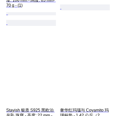
度: 106 mm - 闊度: 83 mm- 
70 g - (1)
Stayish 银质 S925 黑欧泊 
奢华红玛瑙与 Coyamito 玛
吊坠 珠寶 - 高度: 22 mm - 
瑙杯垫 - 1.42 公斤（2 