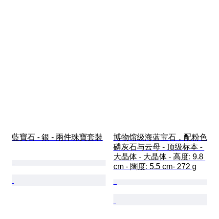
藍寶石 - 銀 - 兩件珠寶套裝
博物馆级海蓝宝石，配粉色
磷灰石与云母 - 顶级标本 - 
大晶体 - 大晶体 - 高度: 9.8 
cm - 闊度: 5.5 cm- 272 g