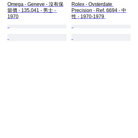
Omega - Geneve - 沒有保
Rolex - Oysterdate 
留價 - 135.041 - 男士 - 
Precision - Ref. 6694 - 中
1970
性 - 1970-1979 