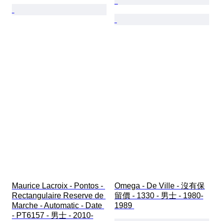
Maurice Lacroix - Pontos - 
Omega - De Ville - 沒有保
Rectangulaire Reserve de 
留價 - 1330 - 男士 - 1980-
Marche - Automatic - Date 
1989 
- PT6157 - 男士 - 2010-