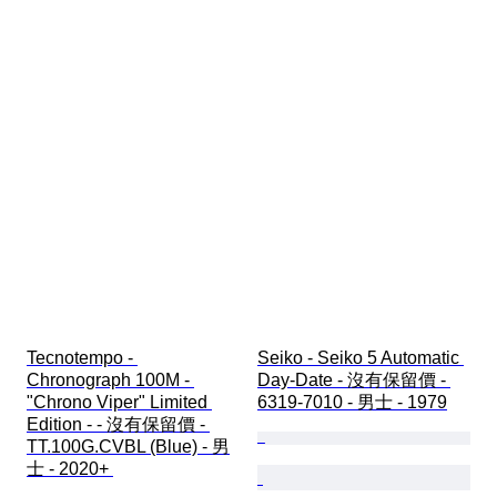
Tecnotempo - 
Seiko - Seiko 5 Automatic 
Chronograph 100M - 
Day-Date - 沒有保留價 - 
"Chrono Viper" Limited 
6319-7010 - 男士 - 1979
Edition - - 沒有保留價 - 
TT.100G.CVBL (Blue) - 男
士 - 2020+ 