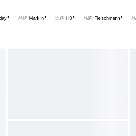
oday
品牌
Märklin
比例
H0
品牌
Fleischmann
品