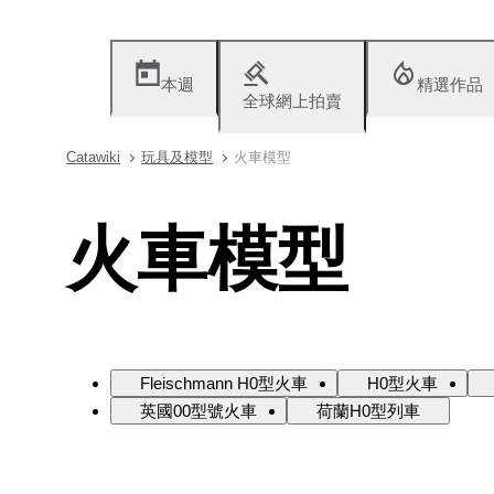
本週
精選作品
全球網上拍賣
Catawiki
玩具及模型
火車模型
火車模型
Fleischmann H0型火車
H0型火車
英國00型號火車
荷蘭H0型列車