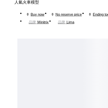
人氣火車模型
Buy now
No reserve price
Ending t
品牌
Minitrix
品牌
Lima