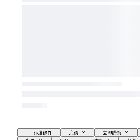
篩選條件
底價
立即購買