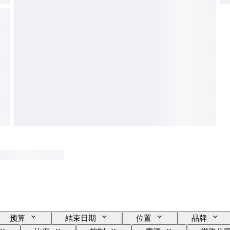
预算
結束日期
位置
品牌