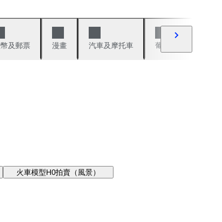
錢幣及郵票
漫畫
汽車及摩托車
葡萄酒與烈酒
火車模型H0拍賣（風景）