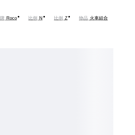
牌
Roco
比例
N
比例
Z
物品
火車組合