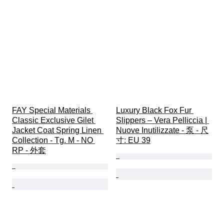
FAY Special Materials 
Luxury Black Fox Fur 
Classic Exclusive Gilet 
Slippers – Vera Pelliccia | 
Jacket Coat Spring Linen 
Nuove Inutilizzate - 泵 - 尺
Collection - Tg. M - NO 
寸: EU 39
RP - 外套