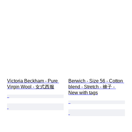
Victoria Beckham - Pure 
Berwich - Size 56 - Cotton 
Virgin Wool - 女式西服
blend - Stretch - 褲子 - 
New with tags