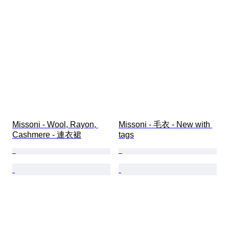
Missoni - Wool, Rayon, 
Missoni - 毛衣 - New with 
Cashmere - 連衣裙
tags