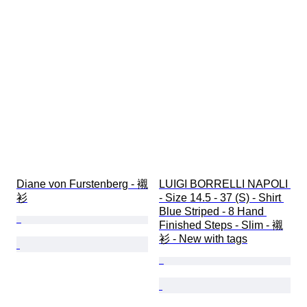
Diane von Furstenberg - 襯
LUIGI BORRELLI NAPOLI 
衫
- Size 14.5 - 37 (S) - Shirt 
Blue Striped - 8 Hand 
Finished Steps - Slim - 襯
衫 - New with tags