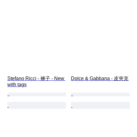
Stefano Ricci - 褲子 - New 
Dolce & Gabbana - 皮夾克
with tags