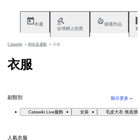
本週
精選作品
全球網上拍賣
藝
Catawiki
時尚及運動
衣服
衣服
副類別
顯示更多
Catawiki Live服飾
女裝
毛皮大衣·無底價
人氣衣服