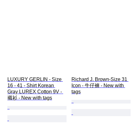
LUXURY GERLIN - Size 
Richard J. Brown-Size 31 
16 - 41 - Shirt Korean 
Icon - 牛仔褲 - New with 
Gray LUREX Cotton 9V - 
tags
襯衫 - New with tags