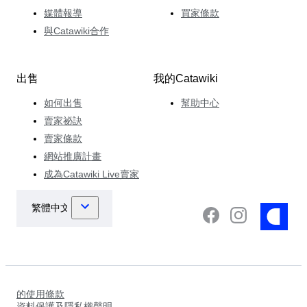
媒體報導
買家條款
與Catawiki合作
出售
我的Catawiki
如何出售
幫助中心
賣家祕訣
賣家條款
網站推廣計畫
成為Catawiki Live賣家
的使用條款
資料保護及隱私權聲明