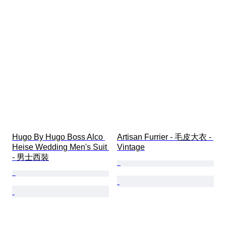
Hugo By Hugo Boss Alco 
Artisan Furrier - 毛皮大衣 - 
Heise Wedding Men's Suit 
Vintage
- 男士西裝