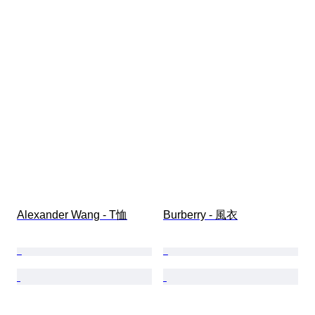
Alexander Wang - T恤
Burberry - 風衣