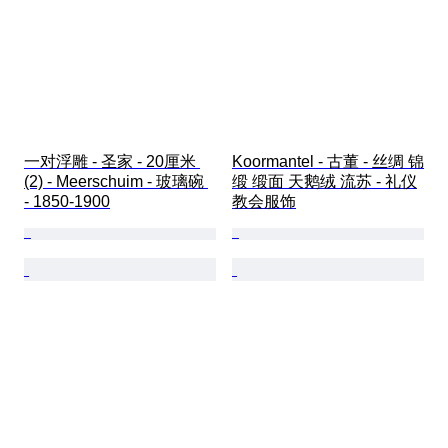
一对浮雕 - 圣家 - 20厘米 
Koormantel - 古董 - 丝绸 锦
(2) - Meerschuim - 玻璃碗 
缎 缎面 天鹅绒 流苏 - 礼仪
- 1850-1900
教会服饰