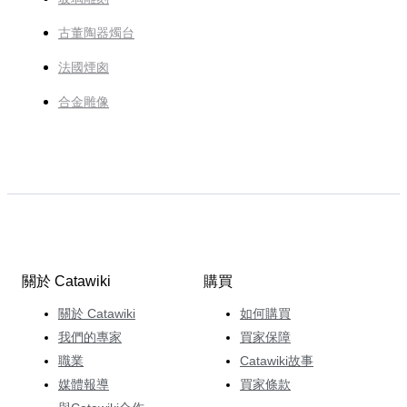
古董陶器燭台
法國煙囪
合金雕像
關於 Catawiki
購買
關於 Catawiki
如何購買
我們的專家
買家保障
職業
Catawiki故事
媒體報導
買家條款