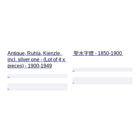
Antique, Ruhla, Kienzle, 
 聖水字體 - 1850-1900 
incl. silver one - (Lot of 4 x 
pieces) - 1900-1949