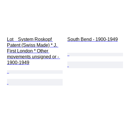
Lot    System Roskopf 
South Bend - 1900-1949
Patent (Swiss Made) * J. 
First London * Other 
movements unsigned or - 
1900-1949