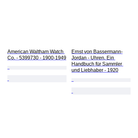
American Waltham Watch 
Ernst von Bassermann-
Co. - 5399730 - 1900-1949
Jordan - Uhren. Ein 
Handbuch für Sammler 
und Liebhaber - 1920