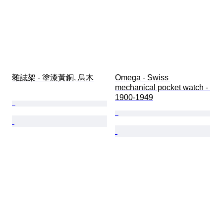
雜誌架 - 塗漆黃銅, 烏木
Omega - Swiss 
mechanical pocket watch - 
1900-1949