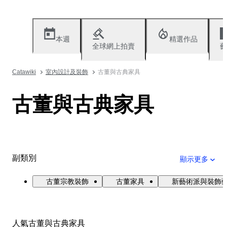
本週
精選作品
全球網上拍賣
藝
Catawiki
室內設計及裝飾
古董與古典家具
古董與古典家具
副類別
顯示更多
古董宗教裝飾
古董家具
新藝術派與裝飾
人氣古董與古典家具