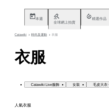
本週
精選作品
全球網上拍賣
Catawiki
時尚及運動
衣服
衣服
Catawiki Live服飾
女裝
毛皮大衣
人氣衣服