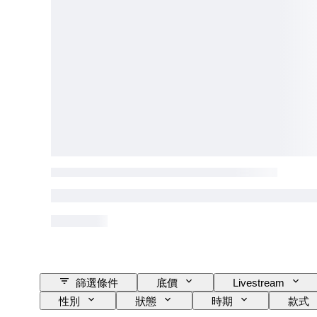
篩選條件
底價
Livestream
性別
狀態
時期
款式