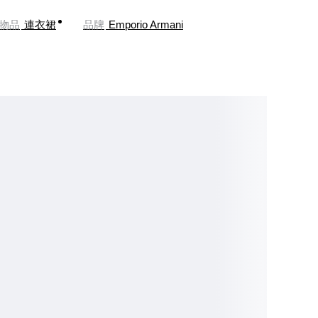
物品
連衣裙
品牌
Emporio Armani