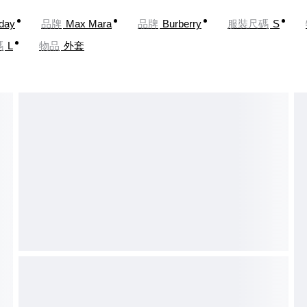
oday
品牌
Max Mara
品牌
Burberry
服裝尺碼
S
碼
L
物品
外套