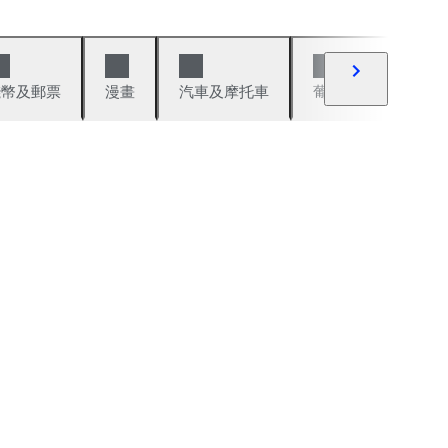
錢幣及郵票
漫畫
汽車及摩托車
葡萄酒與烈酒