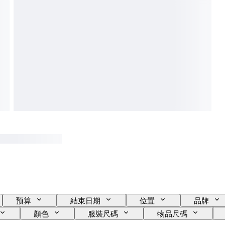
预算
結束日期
位置
品牌
顏色
服裝尺碼
物品尺碼