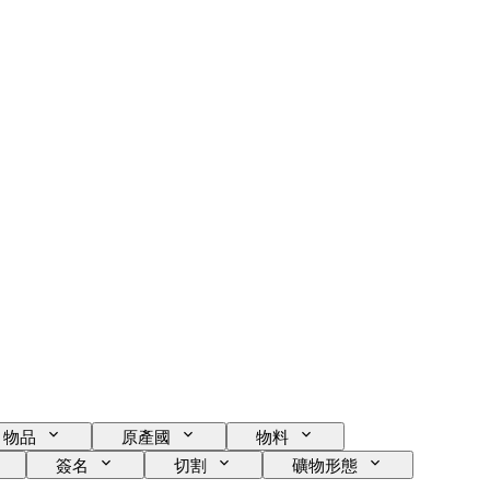
物品
原產國
物料
簽名
切割
礦物形態