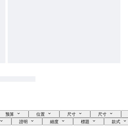
预算
位置
尺寸
尺寸
證明
細度
標題
款式