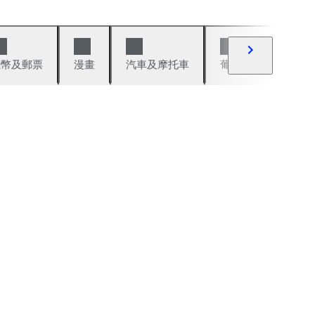
錢幣及郵票
漫畫
汽車及摩托車
葡萄酒與烈酒