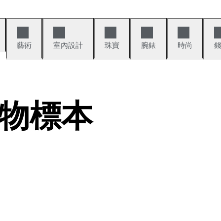
藝術
室內設計
珠寶
腕錶
時尚
物標本