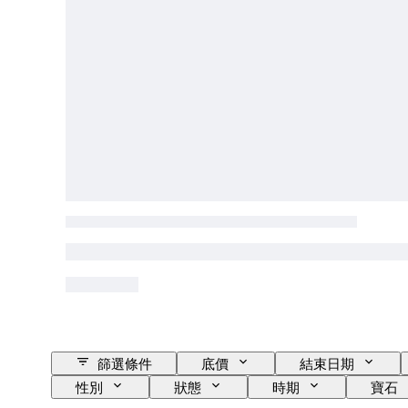
篩選條件
底價
結束日期
性別
狀態
時期
寶石