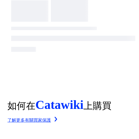
Catawiki
如何在
上購買
了解更多有關買家保護