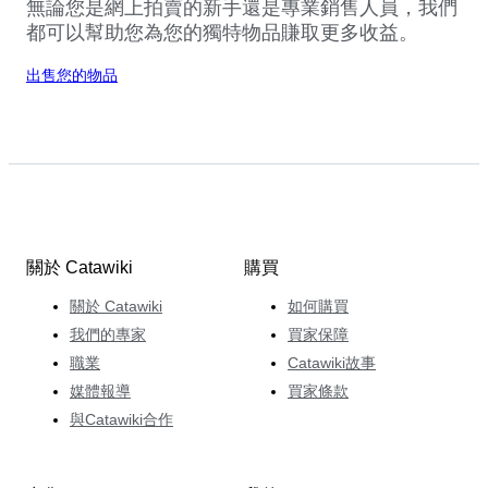
無論您是網上拍賣的新手還是專業銷售人員，我們
都可以幫助您為您的獨特物品賺取更多收益。
出售您的物品
關於 Catawiki
購買
關於 Catawiki
如何購買
我們的專家
買家保障
職業
Catawiki故事
媒體報導
買家條款
與Catawiki合作