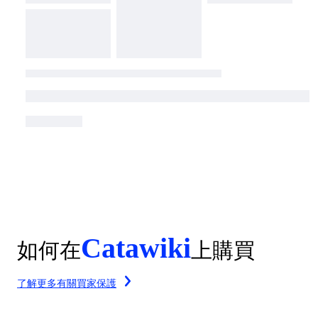
Catawiki
如何在
上購買
了解更多有關買家保護