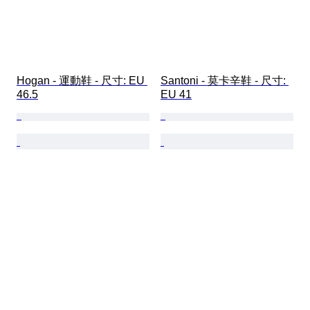
Hogan - 運動鞋 - 尺寸: EU 
Santoni - 莫卡辛鞋 - 尺寸: 
46.5
EU 41