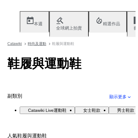
本週
精選作品
全球網上拍賣
藝
Catawiki
時尚及運動
鞋履與運動鞋
鞋履與運動鞋
副類別
顯示更多
Catawiki Live運動鞋
女士鞋款
男士鞋款
人氣鞋履與運動鞋