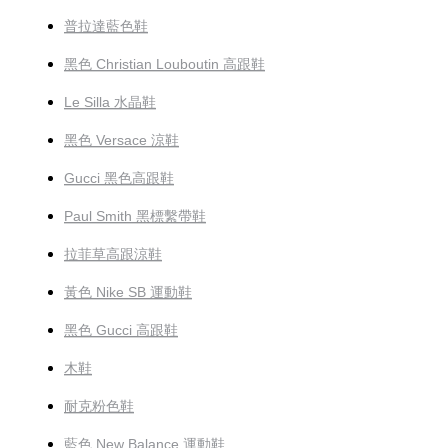
普拉達藍色鞋
黑色 Christian Louboutin 高跟鞋
Le Silla 水晶鞋
黑色 Versace 涼鞋
Gucci 黑色高跟鞋
Paul Smith 黑標繫帶鞋
拉菲草高跟涼鞋
黃色 Nike SB 運動鞋
黑色 Gucci 高跟鞋
木鞋
耐克粉色鞋
藍色 New Balance 運動鞋