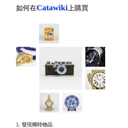
Catawiki
如何在
上購買
1
.
發現獨特物品