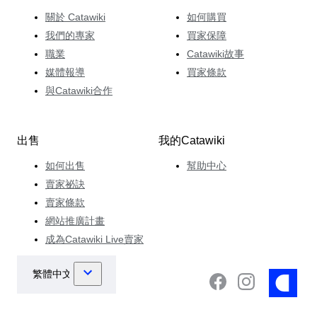
關於 Catawiki
如何購買
我們的專家
買家保障
職業
Catawiki故事
媒體報導
買家條款
與Catawiki合作
出售
我的Catawiki
如何出售
幫助中心
賣家祕訣
賣家條款
網站推廣計畫
成為Catawiki Live賣家