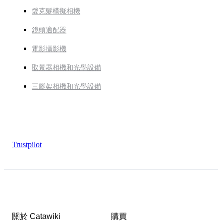
愛克髮模擬相機
鏡頭適配器
電影攝影機
取景器相機和光學設備
三腳架相機和光學設備
Trustpilot
關於 Catawiki
購買