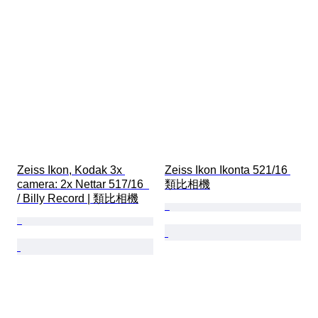
Zeiss Ikon, Kodak 3x 
Zeiss Ikon Ikonta 521/16 
camera: 2x Nettar 517/16  
類比相機
/ Billy Record | 類比相機