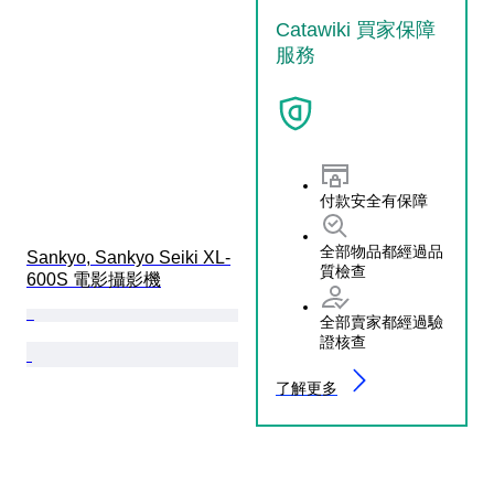
Catawiki 買家保障
服務
付款安全有保障
全部物品都經過品
Sankyo, Sankyo Seiki XL-
質檢查
600S 電影攝影機
全部賣家都經過驗
證核查
了解更多