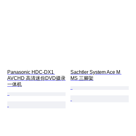
Panasonic HDC-DX1 
Sachtler System Ace M 
AVCHD 高清迷你DVD摄录
MS 三腳架
一体机