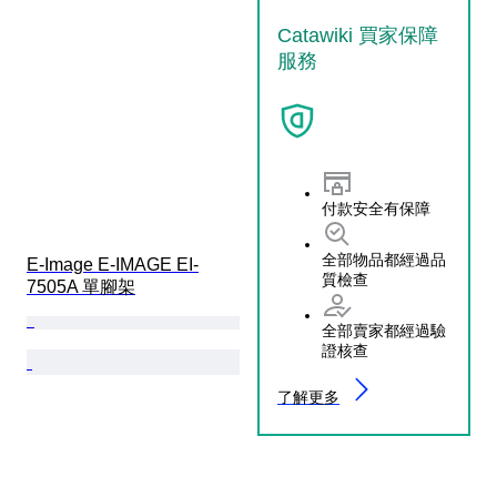
Catawiki 買家保障
服務
付款安全有保障
全部物品都經過品
E-Image E-IMAGE EI-
質檢查
7505A 單腳架
全部賣家都經過驗
證核查
了解更多