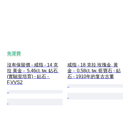
免運費
沒有保留價 - 戒指 - 14 克
戒指 - 18 克拉 玫瑰金, 黃
拉 黃金 -  5.46ct. tw. 鉆石 
金 -  0.58ct. tw. 藍寶石 - 鉆
(實驗室培育) - 鉆石 - 
石 - 1910年的复古古董
F,VVS2