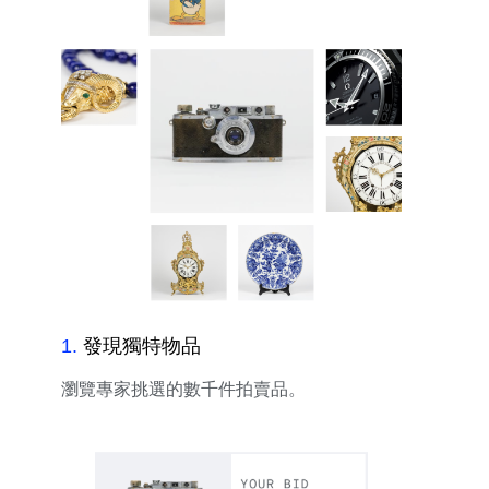
1
.
發現獨特物品
瀏覽專家挑選的數千件拍賣品。