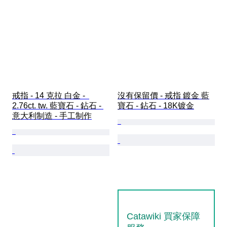
戒指 - 14 克拉 白金 -  
沒有保留價 - 戒指 鍍金 藍
2.76ct. tw. 藍寶石 - 鉆石 - 
寶石 - 鉆石 - 18K镀金
意大利制造 - 手工制作
Catawiki 買家保障