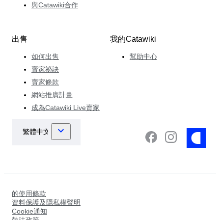
與Catawiki合作
出售
我的Catawiki
如何出售
幫助中心
賣家祕訣
賣家條款
網站推廣計畫
成為Catawiki Live賣家
的使用條款
資料保護及隱私權聲明
Cookie通知
執法政策