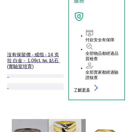
服務
付款安全有保障
全部物品都經過品
沒有保留價 - 戒指 - 14 克
質檢查
拉 白金 -  1.09ct. tw. 鉆石 
(實驗室培育)
全部賣家都經過驗
證核查
了解更多