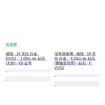
免運費
戒指 - 14 克拉 白金, 
沒有保留價 - 戒指 - 18 克
E/VS1 -  1.00ct. tw. 鉆石 
拉 白金 -  4.33ct. tw. 鉆石 
(天然) - IGI 证书
(實驗室培育) - 鉆石 - F, 
VVS2