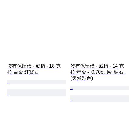
沒有保留價 - 戒指 - 18 克
沒有保留價 - 戒指 - 14 克
拉 白金 紅寶石
拉 黃金 -  0.70ct. tw. 鉆石 
(天然彩色)