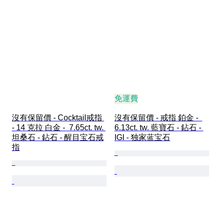
免運費
沒有保留價 - Cocktail戒指 
沒有保留價 - 戒指 鉑金 -  
- 14 克拉 白金 -  7.65ct. tw. 
6.13ct. tw. 藍寶石 - 鉆石 - 
坦桑石 - 鉆石 - 醒目宝石戒
IGI - 独家蓝宝石
指