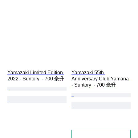
Yamazaki Limited Edition 
Yamazaki 55th 
2022 - Suntory  - 700 毫升
Anniversary Club Yamana 
- Suntory  - 700 毫升