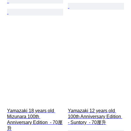
Yamazaki 18 years old 
Yamazaki 12 years old 
Mizunara 100th 
100th Anniversary Edition 
Anniversary Edition  - 70厘
- Suntory  - 70厘升
升