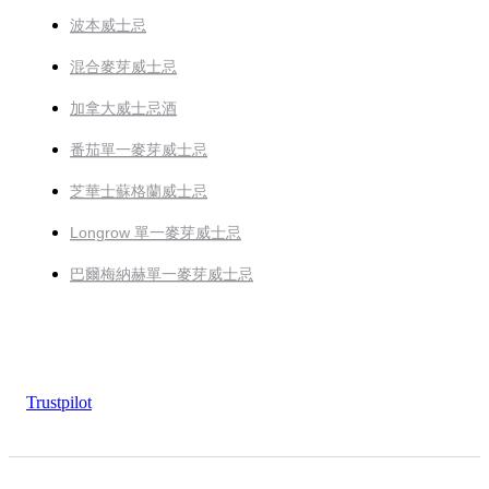
波本威士忌
混合麥芽威士忌
加拿大威士忌酒
番茄單一麥芽威士忌
芝華士蘇格蘭威士忌
Longrow 單一麥芽威士忌
巴爾梅納赫單一麥芽威士忌
Trustpilot