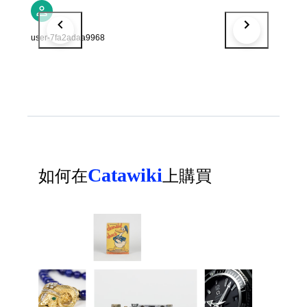
user-7fa2adaa9968
Catawiki
如何在
上購買