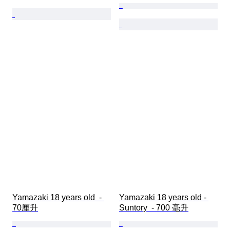
Yamazaki 18 years old  - 
Yamazaki 18 years old - 
70厘升
Suntory  - 700 毫升