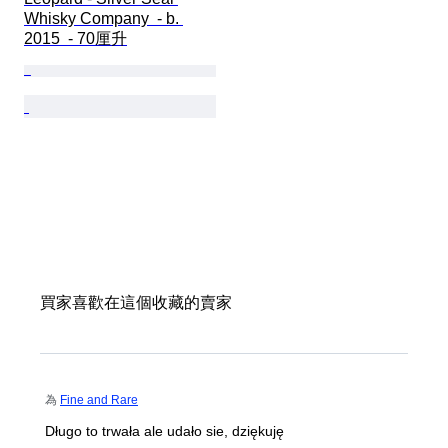
Whisky Company  - b. 
2015  - 70厘升
買家喜歡在這個收藏的賣家
為
Fine and Rare
Długo to trwała ale udało sie, dziękuję