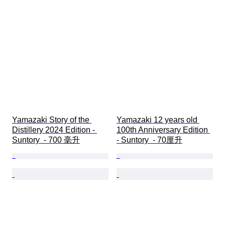
Yamazaki Story of the 
Yamazaki 12 years old 
Distillery 2024 Edition - 
100th Anniversary Edition 
Suntory  - 700 毫升
- Suntory  - 70厘升