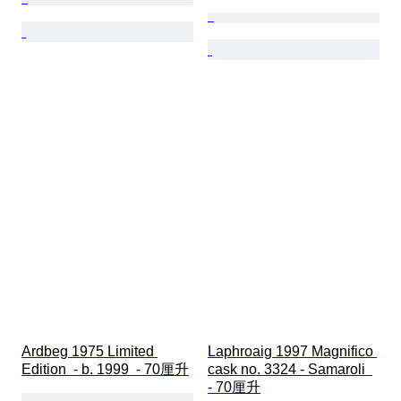
Ardbeg 1975 Limited 
Laphroaig 1997 Magnifico 
Edition  - b. 1999  - 70厘升
cask no. 3324 - Samaroli  
- 70厘升