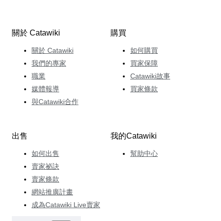
關於 Catawiki
購買
關於 Catawiki
如何購買
我們的專家
買家保障
職業
Catawiki故事
媒體報導
買家條款
與Catawiki合作
出售
我的Catawiki
如何出售
幫助中心
賣家祕訣
賣家條款
網站推廣計畫
成為Catawiki Live賣家