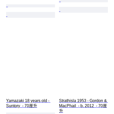
Yamazaki 18 years old - 
Strathisla 1953 - Gordon & 
Suntory  - 70厘升
MacPhail  - b. 2012  - 70厘
升