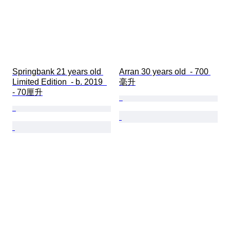
Springbank 21 years old 
Arran 30 years old  - 700 
Limited Edition  - b. 2019  
毫升
- 70厘升