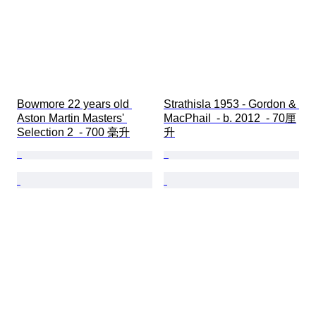
Bowmore 22 years old 
Strathisla 1953 - Gordon & 
Aston Martin Masters' 
MacPhail  - b. 2012  - 70厘
Selection 2  - 700 毫升
升