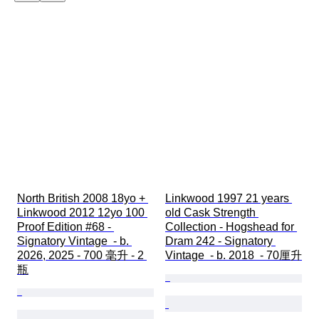
North British 2008 18yo + 
Linkwood 1997 21 years 
Linkwood 2012 12yo 100 
old Cask Strength 
Proof Edition #68 - 
Collection - Hogshead for 
Signatory Vintage  - b. 
Dram 242 - Signatory 
2026, 2025 - 700 毫升 - 2 
Vintage  - b. 2018  - 70厘升
瓶