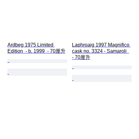
Ardbeg 1975 Limited 
Laphroaig 1997 Magnifico 
Edition  - b. 1999  - 70厘升
cask no. 3324 - Samaroli  
- 70厘升