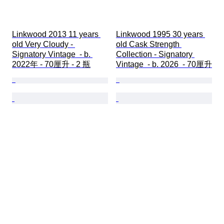
Linkwood 2013 11 years 
Linkwood 1995 30 years 
old Very Cloudy - 
old Cask Strength 
Signatory Vintage  - b. 
Collection - Signatory 
2022年 - 70厘升 - 2 瓶
Vintage  - b. 2026  - 70厘升