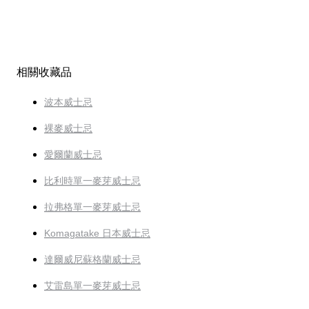
相關收藏品
波本威士忌
裸麥威士忌
愛爾蘭威士忌
比利時單一麥芽威士忌
拉弗格單一麥芽威士忌
Komagatake 日本威士忌
達爾威尼蘇格蘭威士忌
艾雷島單一麥芽威士忌