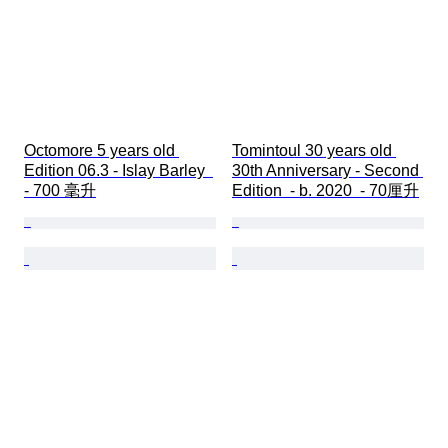
Octomore 5 years old 
Tomintoul 30 years old 
Edition 06.3 - Islay Barley  
30th Anniversary - Second 
- 700 毫升
Edition  - b. 2020  - 70厘升