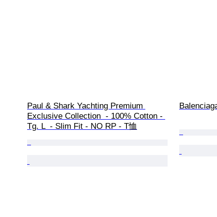
Paul & Shark Yachting Premium 
Balenciag
Exclusive Collection  - 100% Cotton - 
Tg. L  - Slim Fit - NO RP - T恤