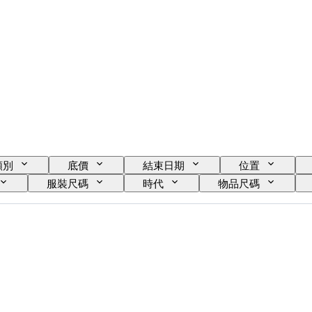
類別
底價
結束日期
位置
服裝尺碼
時代
物品尺碼