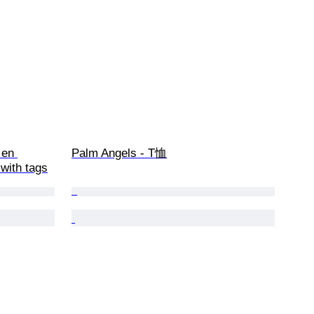
 en 
Palm Angels - T恤
with tags