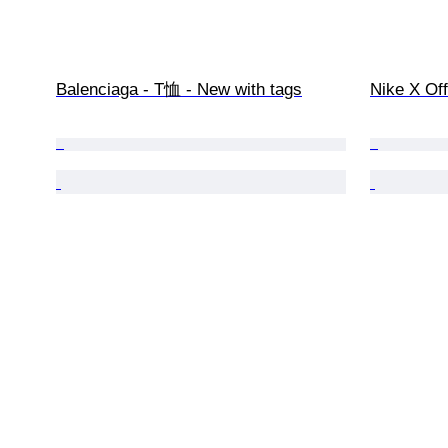
Balenciaga - T恤 - New with tags
Nike X Of