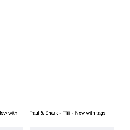
ew with 
Paul & Shark - T恤 - New with tags