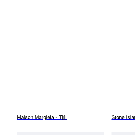
Maison Margiela - T恤
Stone Isl