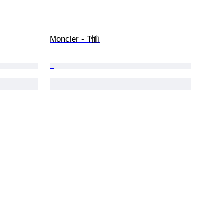
Moncler - T恤