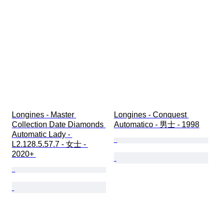
Longines - Master 
Longines - Conquest 
Collection Date Diamonds 
Automatico - 男士 - 1998
Automatic Lady - 
L2.128.5.57.7 - 女士 - 
2020+ 