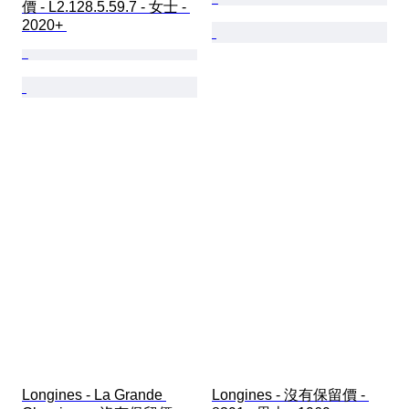
價 - L2.128.5.59.7 - 女士 - 
2020+ 
Longines - La Grande 
Longines - 沒有保留價 - 