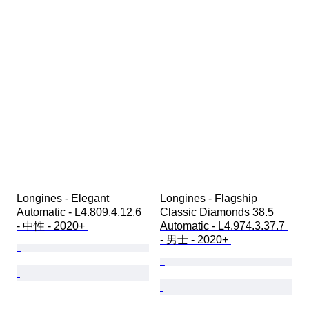
Longines - Elegant 
Longines - Flagship 
Automatic - L4.809.4.12.6 
Classic Diamonds 38.5 
- 中性 - 2020+ 
Automatic - L4.974.3.37.7 
- 男士 - 2020+ 