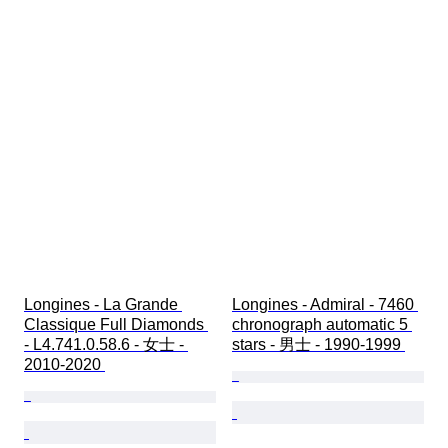
Longines - La Grande 
Longines - Admiral - 7460 
Classique Full Diamonds 
chronograph automatic 5 
- L4.741.0.58.6 - 女士 - 
stars - 男士 - 1990-1999 
2010-2020 