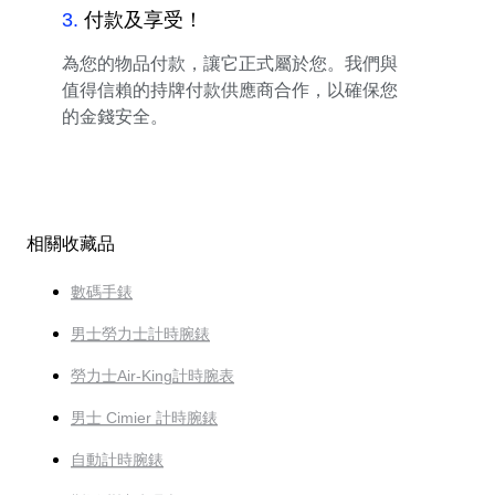
3
.
付款及享受！
為您的物品付款，讓它正式屬於您。我們與
值得信賴的持牌付款供應商合作，以確保您
的金錢安全。
相關收藏品
數碼手錶
男士勞力士計時腕錶
勞力士Air-King計時腕表
男士 Cimier 計時腕錶
自動計時腕錶