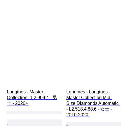
Longines - Master 
Longines - Longines 
Collection - L2.909.4 - 男
Master Collection Mid-
士 - 2020+ 
Size Diamonds Automatic 
- L2.518.4.88.6 - 女士 - 
2010-2020 