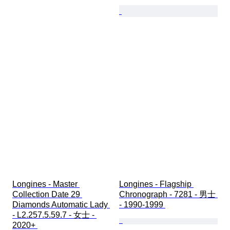
Longines - Master 
Longines - Flagship 
Collection Date 29 
Chronograph - 7281 - 男士 
Diamonds Automatic Lady 
- 1990-1999 
- L2.257.5.59.7 - 女士 - 
2020+ 