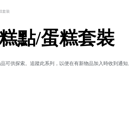
糕套裝
糕點/蛋糕套裝
新物品可供探索。追蹤此系列，以便在有新物品加入時收到通知