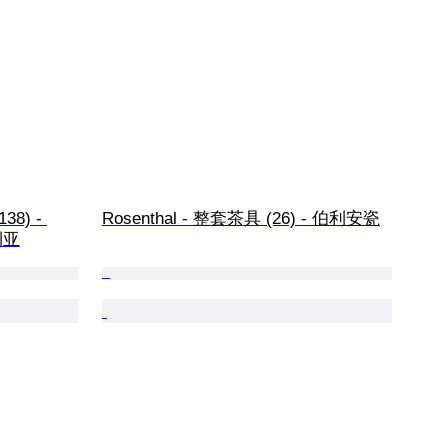
38) - 
Rosenthal - 整套茶具 (26) - 伯利安瓷
利亚