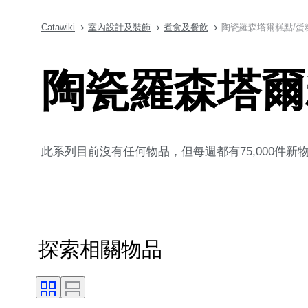
Catawiki
室內設計及裝飾
煮食及餐飲
陶瓷羅森塔爾糕點/蛋
陶瓷羅森塔爾
此系列目前沒有任何物品，但每週都有75,000件
探索相關物品