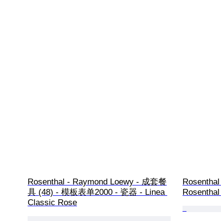
Rosenthal - Raymond Loewy - 成套餐
Rosentha
具 (48) - 模板表单2000 - 瓷器 - Linea 
Rosenthal
Classic Rose