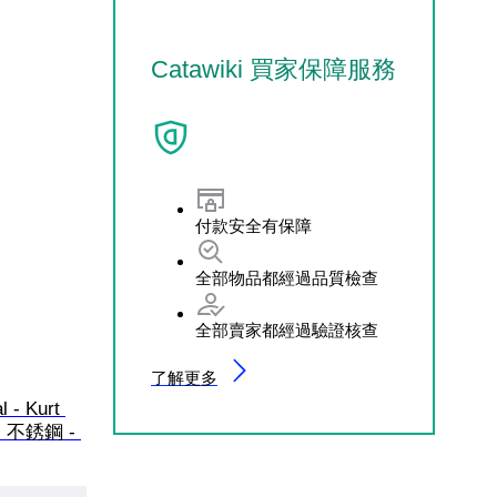
Catawiki 買家保障服務
付款安全有保障
全部物品都經過品質檢查
全部賣家都經過驗證核查
了解更多
 - Kurt 
- 不銹鋼 - 