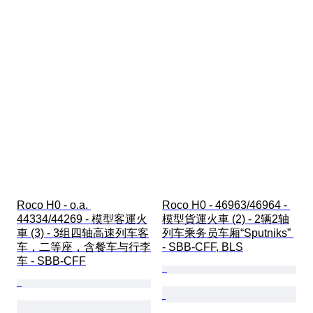
Roco H0 - o.a. 
Roco H0 - 46963/46964 - 
44334/44269 - 模型客運火
模型貨運火車 (2) - 2辆2轴
車 (3) - 3组四轴高速列车客
列车乘务员车厢“Sputniks” 
车，二等座，含餐车与行李
- SBB-CFF, BLS
车 - SBB-CFF