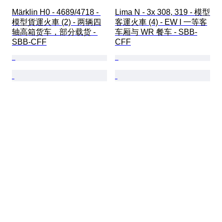
Märklin H0 - 4689/4718 - 
Lima N - 3x 308, 319 - 模型
模型貨運火車 (2) - 两辆四
客運火車 (4) - EW I 一等客
轴高箱货车，部分载货 - 
车厢与 WR 餐车 - SBB-
SBB-CFF
CFF