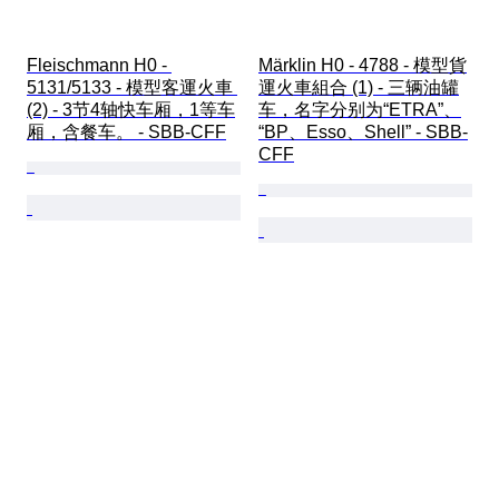
Fleischmann H0 - 
Märklin H0 - 4788 - 模型貨
5131/5133 - 模型客運火車 
運火車組合 (1) - 三辆油罐
(2) - 3节4轴快车厢，1等车
车，名字分别为“ETRA”、
厢，含餐车。 - SBB-CFF
“BP、Esso、Shell” - SBB-
CFF