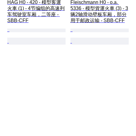
HAG H0 - 420 - 模型客運
Fleischmann H0 - o.a. 
火車 (1) - 4节编组的高速列
5336 - 模型貨運火車 (3) - 3
车驾驶室车厢，二等座 - 
辆2轴滑动壁板车厢，部分
SBB-CFF
用于邮政运输 - SBB-CFF