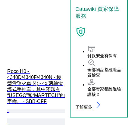
Catawiki 買家保障
服務
付款安全有保障
全部物品都經過品
Roco H0 - 
質檢查
4340D/4340F/4340N - 模
型貨運火車 (4) - 4x 两轴滑
全部賣家都經過驗
墙式手推车，其中还印有
證核查
“USEGO”和“MARTECH”的
字样。 - SBB-CFF
了解更多