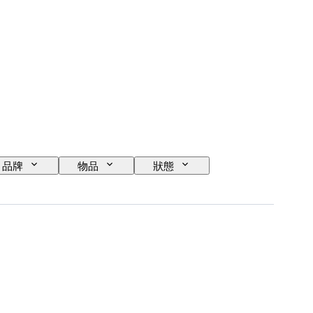
品牌
物品
狀態