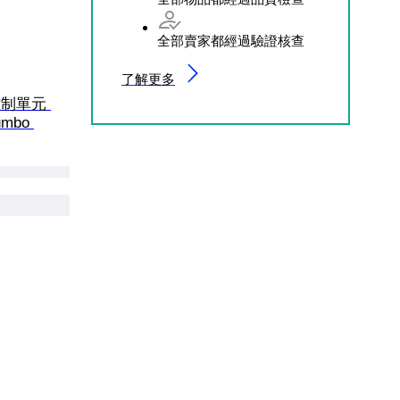
全部賣家都經過驗證核查
了解更多
車控制單元 
mbo 