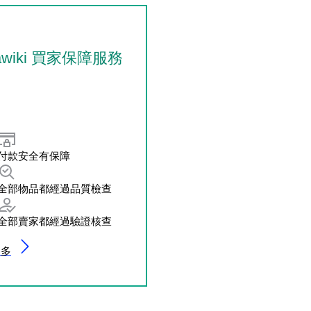
tawiki 買家保障服務
付款安全有保障
全部物品都經過品質檢查
全部賣家都經過驗證核查
更多