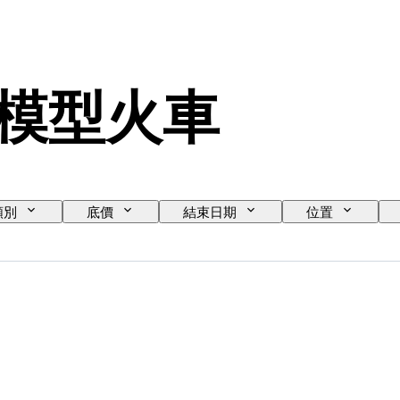
G 模型火車
類別
底價
結束日期
位置