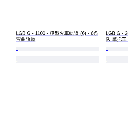
LGB G - 1100 - 模型火車軌道 (6) - 6条
LGB G - 
弯曲轨道
队 摩托车