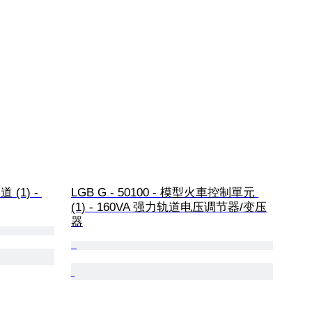
 (1) - 
LGB G - 50100 - 模型火車控制單元 
(1) - 160VA 强力轨道电压调节器/变压
器