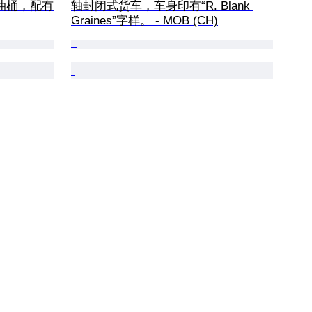
油桶，配有
轴封闭式货车，车身印有“R. Blank 
Graines”字样。 - MOB (CH)