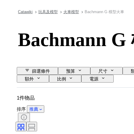
Catawiki
玩具及模型
火車模型
Bachmann G 模型火車
Bachmann 
篩選條件
预算
尺寸
額外
比例
電源
1件物品
排序
推薦