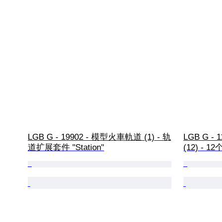
LGB G - 19902 - 模型火車軌道 (1) - 轨
LGB G -
道扩展套件 "Station"
(12) - 1