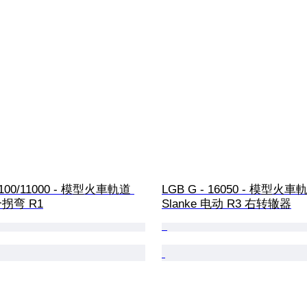
 1100/11000 - 模型火車軌道 
LGB G - 16050 - 模型火車軌道
2个拐弯 R1
Slanke 电动 R3 右转辙器