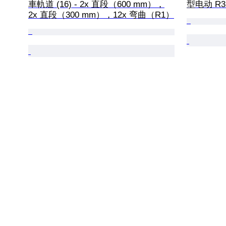
車軌道 (16) - 2x 直段（600 mm），
型电动 R
2x 直段（300 mm），12x 弯曲（R1）