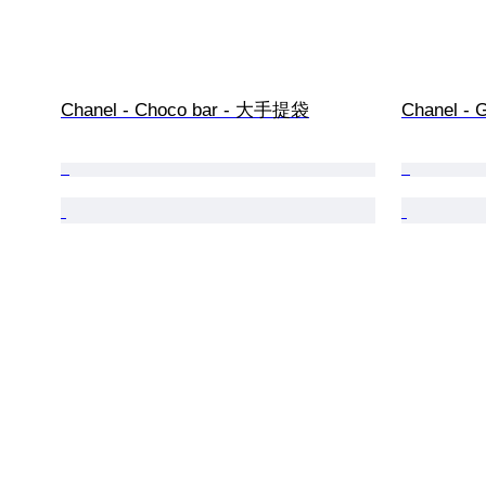
Chanel - Choco bar - 大手提袋
Chanel - 