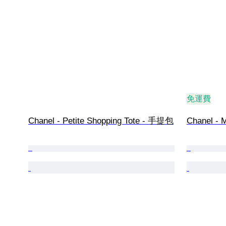
免運費
Chanel - Petite Shopping Tote - 手提包
Chanel - 