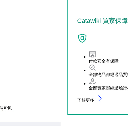
Catawiki 買家保
付款安全有保障
全部物品都經過品質
全部賣家都經過驗證
了解更多
- 斜挎包