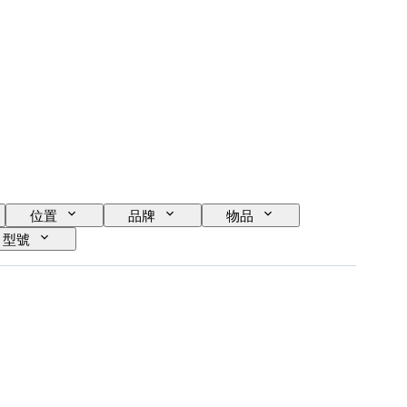
位置
品牌
物品
型號