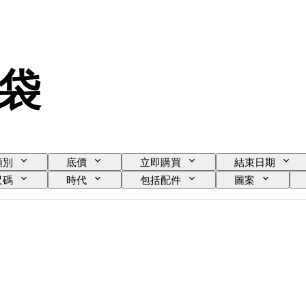
袋
類別
底價
立即購買
結束日期
尺碼
時代
包括配件
圖案