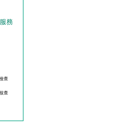
障服務
檢查
核查