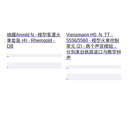
德國Arnold N - 模型客運火
Viessmann H0, N, TT - 
車套裝 (4) - Rheingold - 
5556/5560 - 模型火車控制
DB
單元 (2) - 两个声音模组，
分别来自铁路道口与教堂钟
声