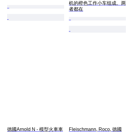
机的橙色工作小车组成。两
者都在
德國Arnold N - 模型火車車
Fleischmann, Roco, 德國