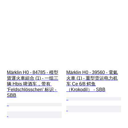
Märklin H0 - 84785 - 模型
Märklin H0 - 39560 - 電氣
貨運火車組合 (1) - 一组三
火車 (1) - 重型货运电力机
辆 Hbis 啤酒车，带有 
车 Ce 6/8 鳄鱼
‘Feldschlösschen’ 标识 - 
（Krokodil） - SBB
SBB