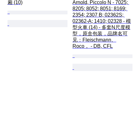
廂 (10)
Arnold, Piccolo N - 7025; 
8205; 8052; 8051; 8169; 
2354; 2307 B; 02362S; 
02362-A; 1410; 02328 - 模
型火車 (14) - 多套N尺度模
型，原盒包装，品牌名可
见：Fleischmann、
Roco， - DB, CFL