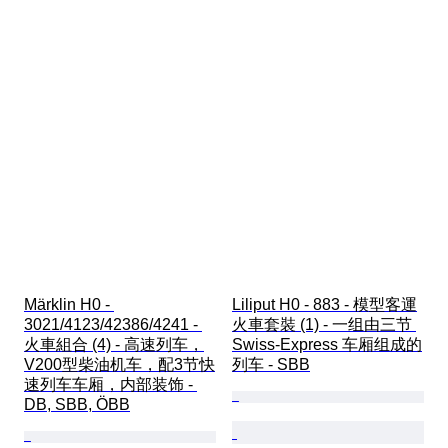
Märklin H0 - 
Liliput H0 - 883 - 模型客運
3021/4123/42386/4241 - 
火車套裝 (1) - 一组由三节 
火車組合 (4) - 高速列车，
Swiss-Express 车厢组成的
V200型柴油机车，配3节快
列车 - SBB
速列车车厢，内部装饰 - 
DB, SBB, ÖBB