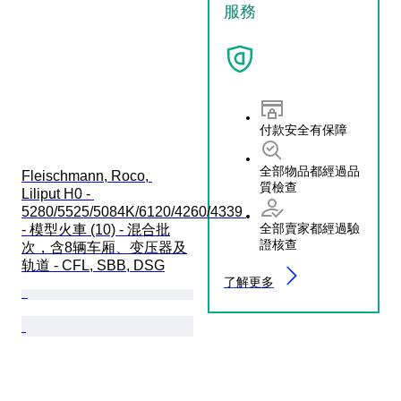
服務
付款安全有保障
全部物品都經過品
Fleischmann, Roco, 
質檢查
Liliput H0 - 
5280/5525/5084K/6120/4260/4339 
全部賣家都經過驗
- 模型火車 (10) - 混合批
證核查
次，含8辆车厢、变压器及
轨道 - CFL, SBB, DSG
了解更多