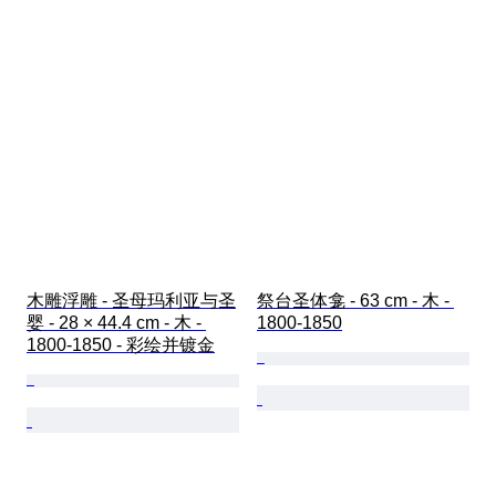
木雕浮雕 - 圣母玛利亚与圣
祭台圣体龛 - 63 cm - 木 - 
婴 - 28 × 44.4 cm - 木 - 
1800-1850
1800-1850 - 彩绘并镀金