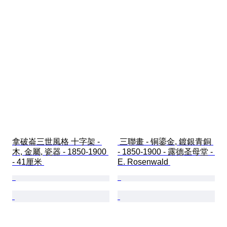
拿破崙三世風格 十字架 - 
 三聯畫 - 铜鎏金, 鍍銀青銅 
木, 金屬, 瓷器 - 1850-1900 
- 1850-1900 - 露德圣母堂 - 
- 41厘米 
E. Rosenwald 