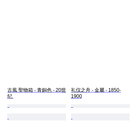
古風 聖物箱 - 青銅色 - 20世
礼仪之舟 - 金屬 - 1850-
纪 
1900