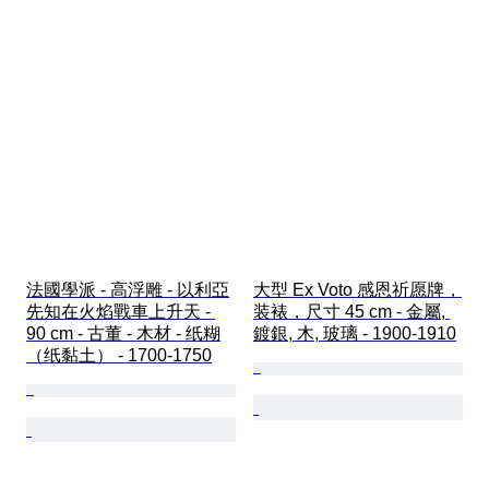
法國學派 - 高浮雕 - 以利亞
大型 Ex Voto 感恩祈愿牌，
先知在火焰戰車上升天 - 
装裱，尺寸 45 cm - 金屬, 
90 cm - 古董 - 木材 - 纸糊
鍍銀, 木, 玻璃 - 1900-1910
（纸黏土） - 1700-1750