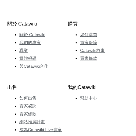
關於 Catawiki
購買
關於 Catawiki
如何購買
我們的專家
買家保障
職業
Catawiki故事
媒體報導
買家條款
與Catawiki合作
出售
我的Catawiki
如何出售
幫助中心
賣家祕訣
賣家條款
網站推廣計畫
成為Catawiki Live賣家