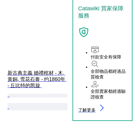
Catawiki 買家保障
服務
付款安全有保障
全部物品都經過品
新古典主義 婚禮棺材 - 木, 
質檢查
黃銅, 雪花石膏 - 约1860年 
- 丘比特的凯旋 
全部賣家都經過驗
證核查
了解更多