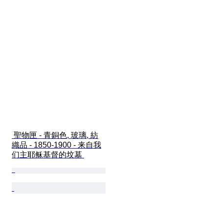
 聖物匣 - 青銅色, 玻璃, 紡
織品 - 1850-1900 - 来自我
们主耶稣基督的坟墓 