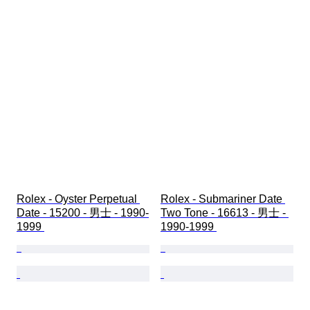
Rolex - Oyster Perpetual 
Rolex - Submariner Date 
Date - 15200 - 男士 - 1990-
Two Tone - 16613 - 男士 - 
1999 
1990-1999 