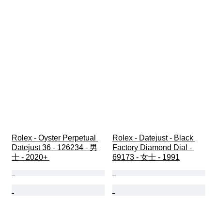
Rolex - Oyster Perpetual 
Rolex - Datejust - Black 
Datejust 36 - 126234 - 男
Factory Diamond Dial - 
士 - 2020+ 
69173 - 女士 - 1991