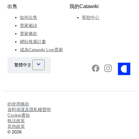
出售
我的Catawiki
如何出售
幫助中心
賣家祕訣
賣家條款
網站推廣計畫
成為Catawiki Live賣家
的使用條款
資料保護及隱私權聲明
Cookie通知
執法政策
其他政策
©
2026