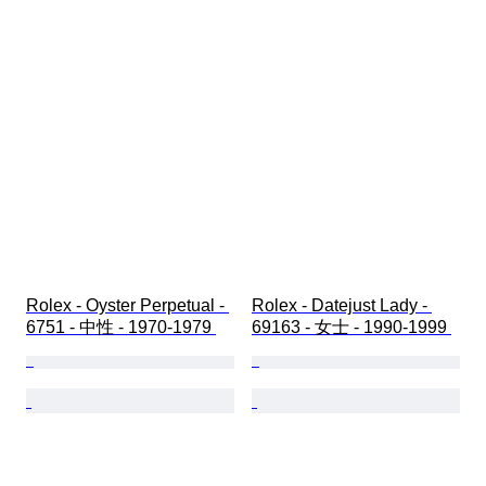
Rolex - Oyster Perpetual - 
Rolex - Datejust Lady - 
6751 - 中性 - 1970-1979 
69163 - 女士 - 1990-1999 