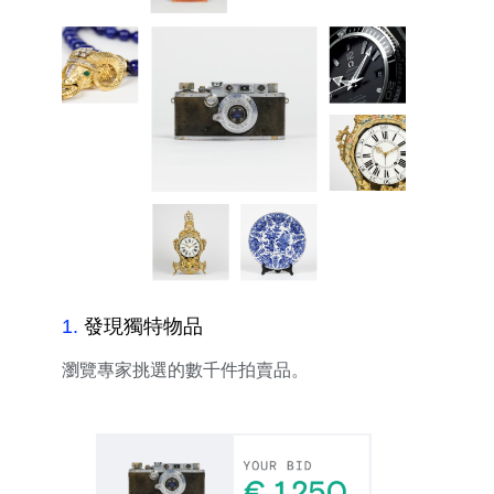
1
.
發現獨特物品
瀏覽專家挑選的數千件拍賣品。