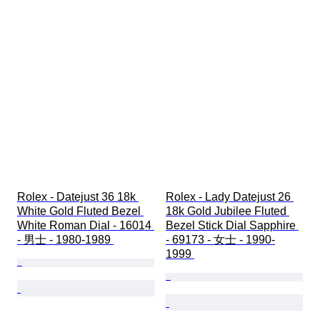
Rolex - Datejust 36 18k 
Rolex - Lady Datejust 26 
White Gold Fluted Bezel 
18k Gold Jubilee Fluted 
White Roman Dial - 16014 
Bezel Stick Dial Sapphire 
- 男士 - 1980-1989 
- 69173 - 女士 - 1990-
1999 