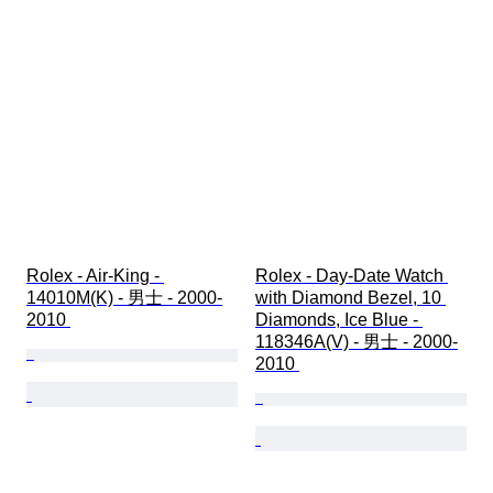
Rolex - Air-King - 
Rolex - Day-Date Watch 
14010M(K) - 男士 - 2000-
with Diamond Bezel, 10 
2010 
Diamonds, Ice Blue - 
118346A(V) - 男士 - 2000-
2010 