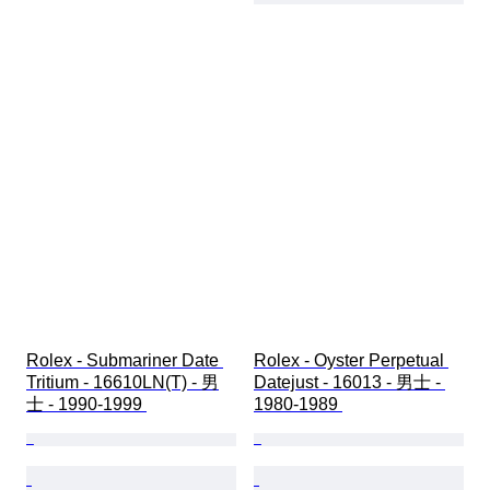
Rolex - Submariner Date 
Rolex - Oyster Perpetual 
Tritium - 16610LN(T) - 男
Datejust - 16013 - 男士 - 
士 - 1990-1999 
1980-1989 