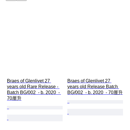
Braes of Glenlivet 27 
Braes of Glenlivet 27 
years old Rare Release - 
years old Release Batch 
Batch BG/002  - b. 2020  - 
BG/002  - b. 2020  - 70厘升
70厘升