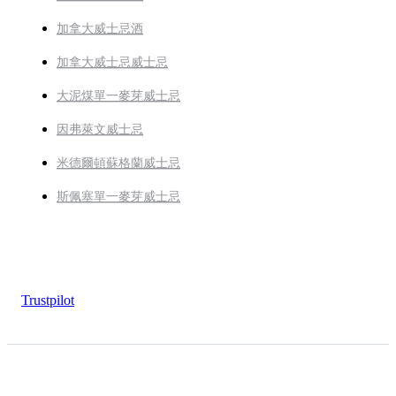
加拿大威士忌酒
加拿大威士忌威士忌
大泥煤單一麥芽威士忌
因弗萊文威士忌
米德爾頓蘇格蘭威士忌
斯佩塞單一麥芽威士忌
Trustpilot