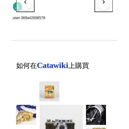
user-369a42696579
Catawiki
如何在
上購買