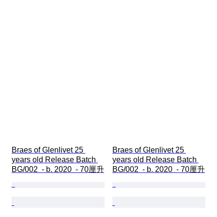
Braes of Glenlivet 25 
Braes of Glenlivet 25 
years old Release Batch 
years old Release Batch 
BG/002  - b. 2020  - 70厘升
BG/002  - b. 2020  - 70厘升