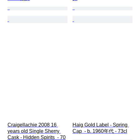
Craigellachie 2008 16 
Haig Gold Label - Spring 
years old Single Sherry 
Cap  - b. 1960年代 - 73cl
Cask - Hidden Spirits  - 70