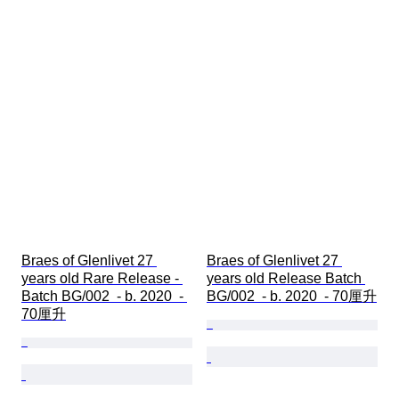
Braes of Glenlivet 27 
Braes of Glenlivet 27 
years old Rare Release - 
years old Release Batch 
Batch BG/002  - b. 2020  - 
BG/002  - b. 2020  - 70厘升
70厘升