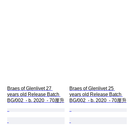
Braes of Glenlivet 27 
Braes of Glenlivet 25 
years old Release Batch 
years old Release Batch 
BG/002  - b. 2020  - 70厘升
BG/002  - b. 2020  - 70厘升