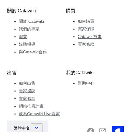
關於 Catawiki
購買
關於 Catawiki
如何購買
我們的專家
買家保障
職業
Catawiki故事
媒體報導
買家條款
與Catawiki合作
出售
我的Catawiki
如何出售
幫助中心
賣家祕訣
賣家條款
網站推廣計畫
成為Catawiki Live賣家