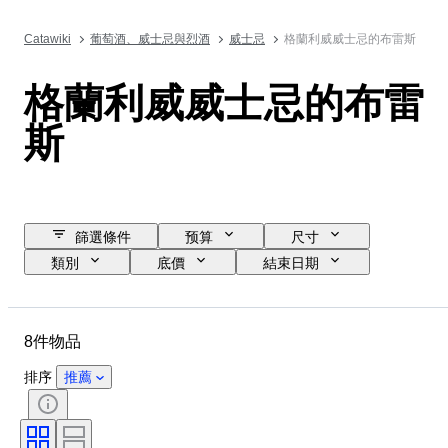
Catawiki
葡萄酒、威士忌與烈酒
威士忌
格蘭利威威士忌的布雷斯
格蘭利威威士忌的布雷
斯
篩選條件
预算
尺寸
類別
底價
結束日期
位置
品牌
物品
原產國
瓶子大小
8件物品
酒精含量表
排序
推薦