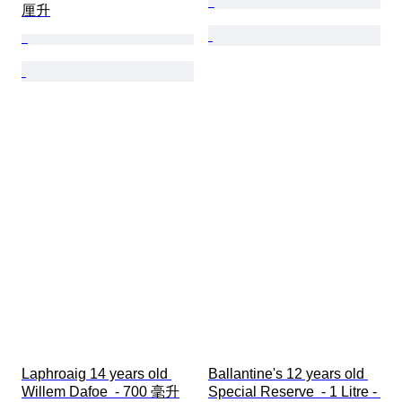
厘升
Laphroaig 14 years old 
Ballantine's 12 years old 
Willem Dafoe  - 700 毫升
Special Reserve  - 1 Litre - 