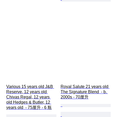
Various 15 years old J&B 
Royal Salute 21 years old 
Reserve, 12 years old 
The Signature Blend  - b. 
Chivas Regal, 12 years 
2000s - 70厘升
old Hedges & Butler, 12 
years old  - 75厘升 - 6 瓶