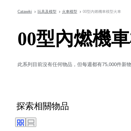
Catawiki
玩具及模型
火車模型
00型內燃機車模型火車
00型內燃機
此系列目前沒有任何物品，但每週都有75,000件
探索相關物品