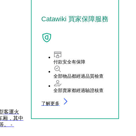
Catawiki 買家保障服務
付款安全有保障
全部物品都經過品質檢查
全部賣家都經過驗證核查
了解更多
- 模型客運火
车车厢，其中
。 - 