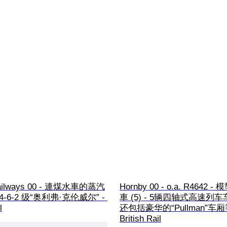
Railways 00 - 連煤水車的蒸汽
Hornby 00 - o.a. R4642 
- 4-6-2 级“奥利弗·克伦威尔” - 
車 (5) - 5辆四轴式高速列
l
还包括豪华的“Pullman”车厢等
British Rail