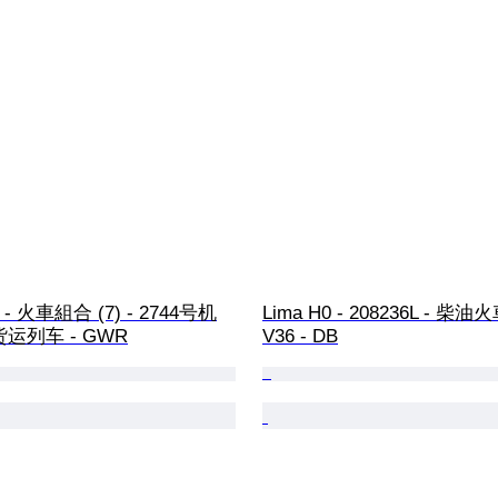
0 - 火車組合 (7) - 2744号机
Lima H0 - 208236L - 柴油火車
运列车 - GWR
V36 - DB