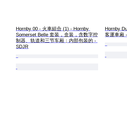
Hornby 00 - 火車組合 (1) - Hornby 
Hornby D
Somerset Belle 套装，盒装，含数字控
客運車廂 - B
制器、轨道和三节车厢；内部包装的 - 
SDJR