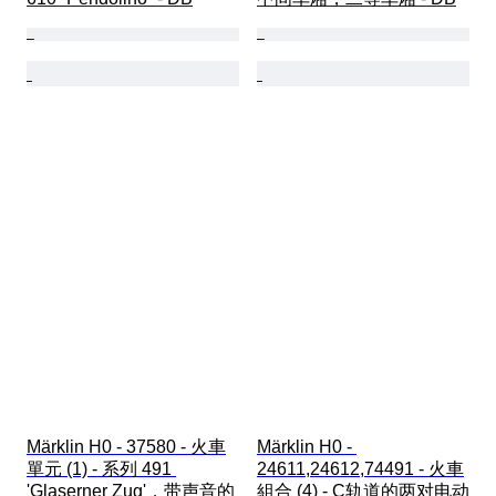
Märklin H0 - 37580 - 火車
Märklin H0 - 
單元 (1) - 系列 491 
24611,24612,74491 - 火車
'Glaserner Zug'，带声音的 
組合 (4) - C轨道的两对电动