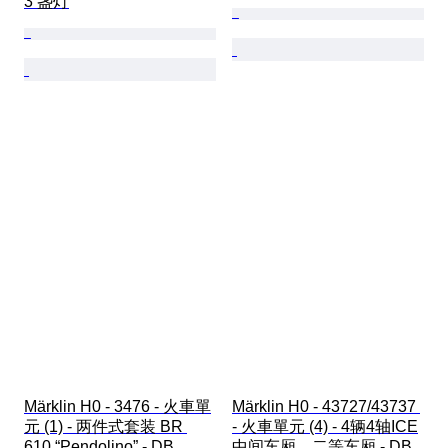
3 盏灯
Märklin H0 - 3476 - 火車單
Märklin H0 - 43727/43737 
元 (1) - 两件式套装 BR 
- 火車單元 (4) - 4辆4轴ICE
610 “Pendolino” - DB
中间车厢，二等车厢 - DB