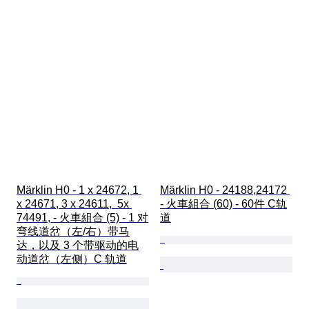
Märklin H0 - 1 x 24672, 1 
Märklin H0 - 24188,24172 
x 24671, 3 x 24611,  5x 
- 火車組合 (60) - 60件 C轨
74491, - 火車組合 (5) - 1 对
道
弯线道岔（左/右）带马
达，以及 3 个带驱动的电
动道岔（左侧）C 轨道