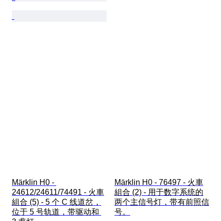
Märklin H0 - 
Märklin H0 - 76497 - 火車
24612/24611/74491 - 火車
組合 (2) - 用于数字系统的
組合 (5) - 5 个 C 线道岔，
两个主信号灯，带有前照信
位于 5 号轨道，带驱动和 
号。