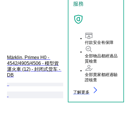
服務
付款安全有保障
全部物品都經過品
Märklin, Primex H0 - 
質檢查
4542/4905/4506 - 模型貨
運火車 (12) - 封闭式货车 - 
全部賣家都經過驗
DB
證核查
了解更多