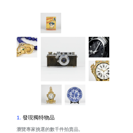
1
.
發現獨特物品
瀏覽專家挑選的數千件拍賣品。