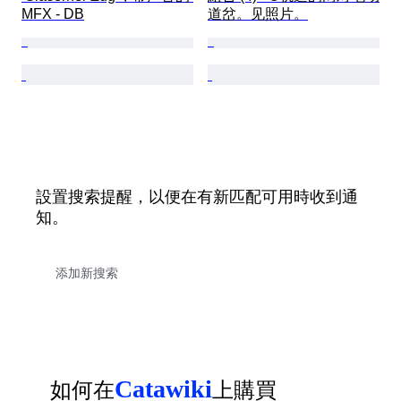
MFX - DB
道岔。见照片。
設置搜索提醒，以便在有新匹配可用時收到通
知。
Catawiki
如何在
上購買