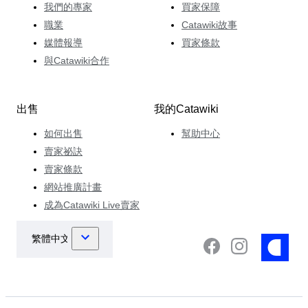
我們的專家
買家保障
職業
Catawiki故事
媒體報導
買家條款
與Catawiki合作
出售
我的Catawiki
如何出售
幫助中心
賣家祕訣
賣家條款
網站推廣計畫
成為Catawiki Live賣家