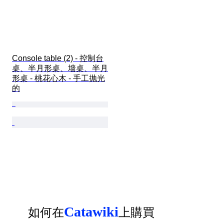
Console table (2) - 控制台
桌、半月形桌、墙桌、半月
形桌 - 桃花心木 - 手工抛光
的
Catawiki
如何在
上購買