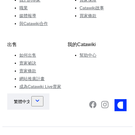
我們的專家
買家保障
職業
Catawiki故事
媒體報導
買家條款
與Catawiki合作
出售
我的Catawiki
如何出售
幫助中心
賣家祕訣
賣家條款
網站推廣計畫
成為Catawiki Live賣家