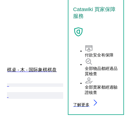
Catawiki 買家保障
服務
付款安全有保障
全部物品都經過品
棋桌 - 木 - 国际象棋棋盘
質檢查
全部賣家都經過驗
證核查
了解更多