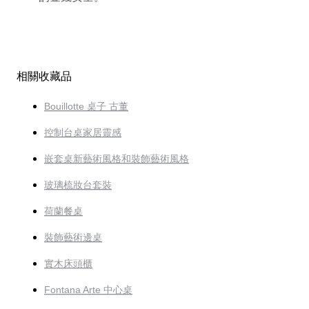
相關收藏品
Bouillotte 桌子 古董
控制台桌家居靈感
嵌套桌新藝術風格和裝飾藝術風格
玻璃梳妝台套裝
荷蘭餐桌
裝飾藝術邊桌
實木床頭櫃
Fontana Arte 中心桌