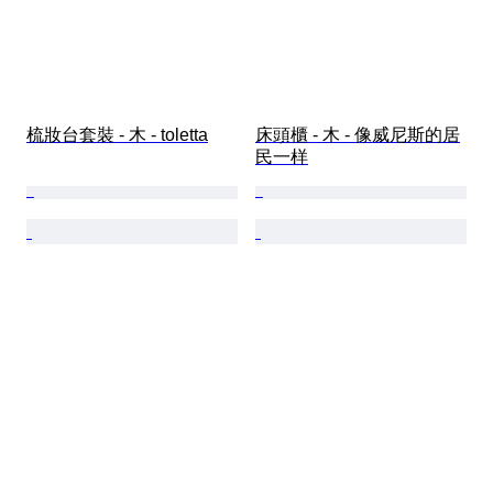
梳妝台套裝 - 木 - toletta
床頭櫃 - 木 - 像威尼斯的居
民一样