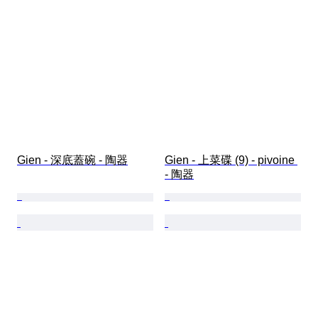
Gien - 深底蓋碗 - 陶器
Gien - 上菜碟 (9) - pivoine 
- 陶器