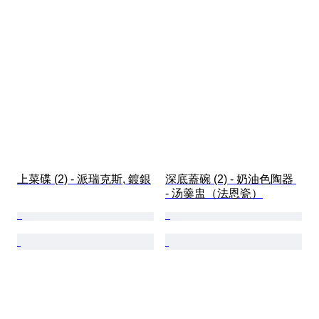
上菜碟 (2) - 派瑞克斯, 鍍銀
深底蓋碗 (2) - 奶油色陶器 
- 汤羹盅（法恩瓷）