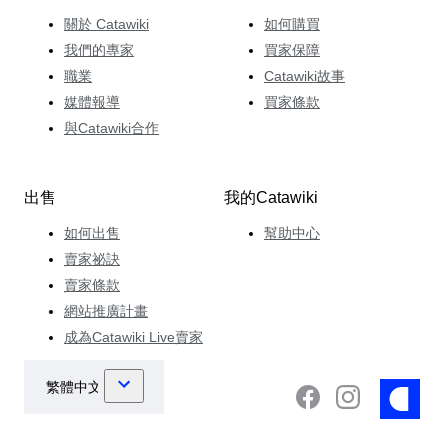
關於 Catawiki
如何購買
我們的專家
買家保障
職業
Catawiki故事
媒體報導
買家條款
與Catawiki合作
出售
我的Catawiki
如何出售
幫助中心
賣家祕訣
賣家條款
網站推廣計畫
成為Catawiki Live賣家