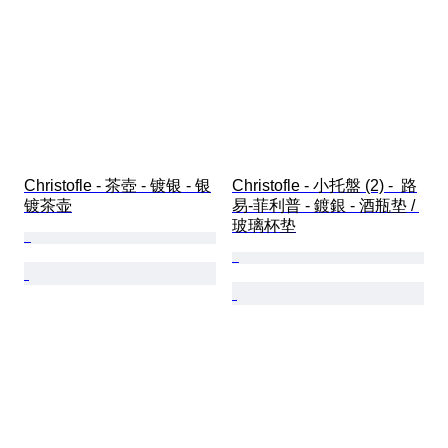
Christofle - 茶壺 - 镀银 - 银
Christofle - 小托盤 (2) -  路
镀茶壶
易-菲利普 - 鍍銀 - 酒瓶垫 / 
玻璃杯垫