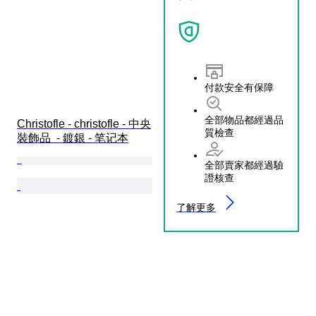
付款安全有保障
全部物品都經過品
Christofle - christofle - 中央
質檢查
裝飾品  - 鍍銀 - 笔记本
全部賣家都經過驗
證核查
了解更多