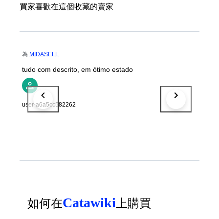
買家喜歡在這個收藏的賣家
為
MIDASELL
tudo com descrito, em ótimo estado
user-a6a5cc582262
Catawiki
如何在
上購買