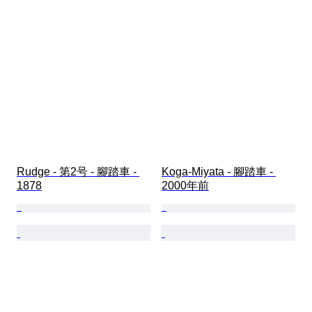
Rudge - 第2号 - 腳踏車 - 
Koga-Miyata - 腳踏車 - 
1878
2000年前