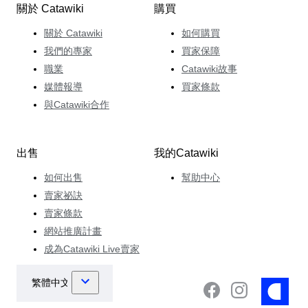
關於 Catawiki
購買
關於 Catawiki
如何購買
我們的專家
買家保障
職業
Catawiki故事
媒體報導
買家條款
與Catawiki合作
出售
我的Catawiki
如何出售
幫助中心
賣家祕訣
賣家條款
網站推廣計畫
成為Catawiki Live賣家