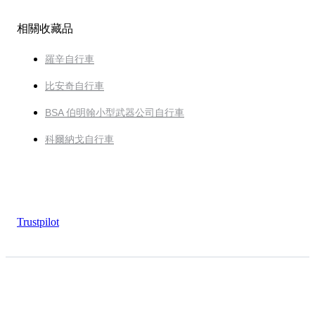
相關收藏品
羅辛自行車
比安奇自行車
BSA 伯明翰小型武器公司自行車
科爾納戈自行車
Trustpilot