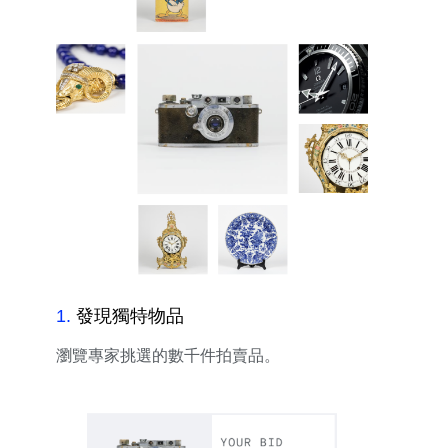
1
.
發現獨特物品
瀏覽專家挑選的數千件拍賣品。