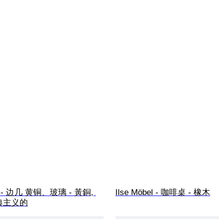
ble - 边几 黄铜、玻璃 - 黃銅, 
Ilse Möbel - 咖啡桌 - 橡木
古典主义的