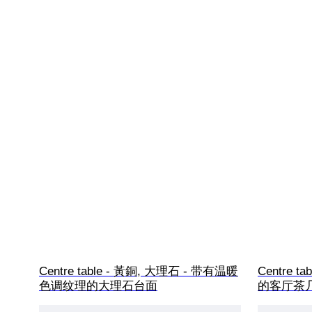
Centre table - 黃銅, 大理石 - 带有温暖
Centre t
色调纹理的大理石台面
的客厅茶