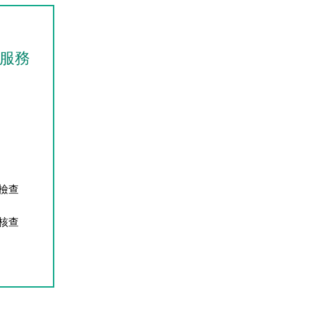
障服務
檢查
核查