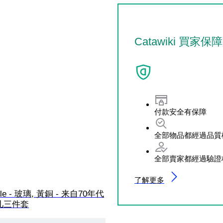
Catawiki 買家保
付款安全有保障
全部物品都經過品質
全部賣家都經過驗證
了解更多
able - 玻璃, 黃銅 - 来自70年代
几三件套