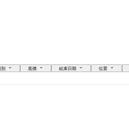
類別
底價
結束日期
位置