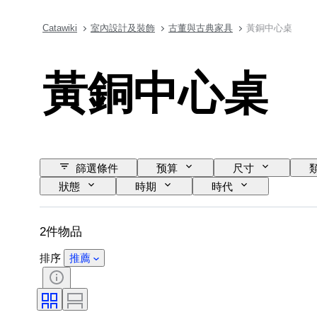
Catawiki
室內設計及裝飾
古董與古典家具
黃銅中心桌
黃銅中心桌
篩選條件
预算
尺寸
狀態
時期
時代
2件物品
排序
推薦