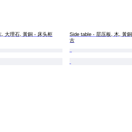
木, 大理石, 黃銅 - 床头柜
Side table - 层压板, 木, 黃
古