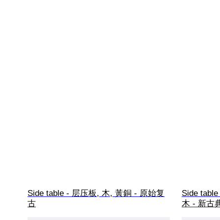
Side table - 层压板, 木, 黃銅 - 原始复
Side ta
古
木 - 新