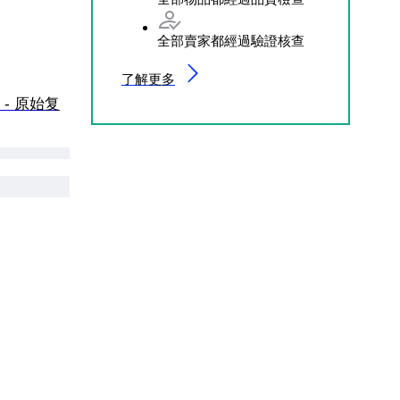
全部賣家都經過驗證核查
了解更多
銅 - 原始复