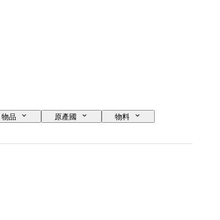
物品
原產國
物料