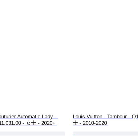
outurier Automatic Lady - 
Louis Vuitton - Tambour - Q
11.031.00 - 女士 - 2020+ 
士 - 2010-2020 