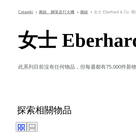
Catawiki
腕錶、鋼筆及打火機
腕錶
女士 Eberhard & Co.
女士 Eberha
此系列目前沒有任何物品，但每週都有75,000件
探索相關物品