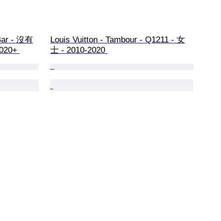
-Bar - 沒有
Louis Vuitton - Tambour - Q1211 - 女
020+ 
士 - 2010-2020 