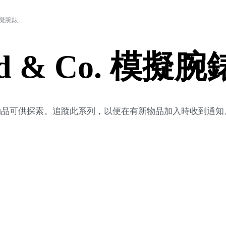
 模擬腕錶
rd & Co. 模擬腕
新物品可供探索。追蹤此系列，以便在有新物品加入時收到通知