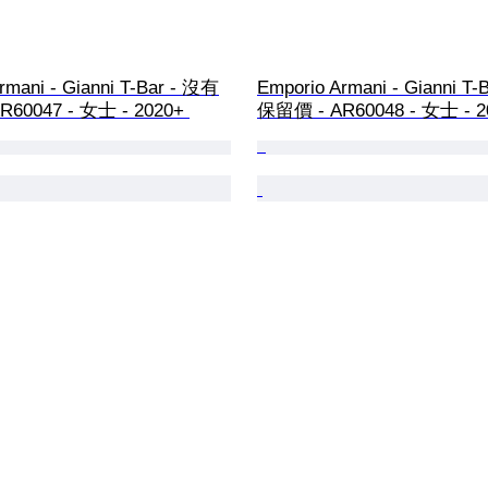
rmani - Gianni T-Bar - 沒有
Emporio Armani - Gianni T
60047 - 女士 - 2020+ 
保留價 - AR60048 - 女士 - 2