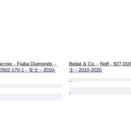
croix - Fiaba Diamonds - 
Bedat & Co. - No8 - 827.01
502-170-1 - 女士 - 2010-
士 - 2010-2020 