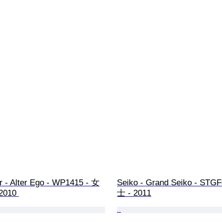
 - Alter Ego - WP1415 - 女
Seiko - Grand Seiko - STG
2010 
士 - 2011