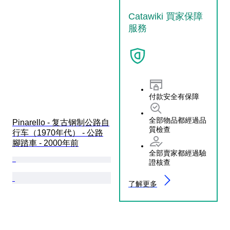
Catawiki 買家保障
服務
付款安全有保障
全部物品都經過品
Pinarello - 复古钢制公路自
質檢查
行车（1970年代） - 公路
腳踏車 - 2000年前
全部賣家都經過驗
證核查
了解更多