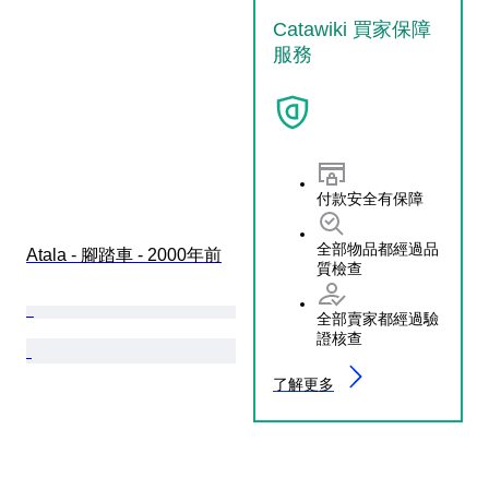
Catawiki 買家保障
服務
付款安全有保障
全部物品都經過品
Atala - 腳踏車 - 2000年前
質檢查
全部賣家都經過驗
證核查
了解更多