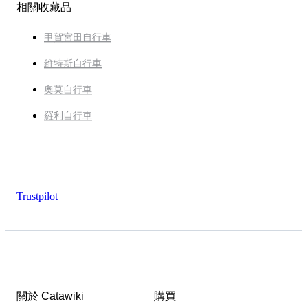
相關收藏品
甲賀宮田自行車
維特斯自行車
奧莫自行車
羅利自行車
Trustpilot
關於 Catawiki
購買