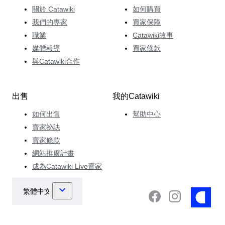
關於 Catawiki
如何購買
我們的專家
買家保障
職業
Catawiki故事
媒體報導
買家條款
與Catawiki合作
出售
我的Catawiki
如何出售
幫助中心
賣家祕訣
賣家條款
網站推廣計畫
成為Catawiki Live賣家