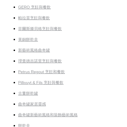
GERO 烹飪與餐飲
帕拉貢烹飪與餐飲
菲爾斯滕貝格烹飪與餐飲
黃銅餅乾盒
新藝術風格曲奇罐
理查德吉諾里烹飪與餐飲
Petrus Regout 烹飪和餐飲
Pillivuyt & Fils 烹飪與餐飲
古董餅乾罐
曲奇罐家居靈感
曲奇罐新藝術風格和裝飾藝術風格
餅乾盒