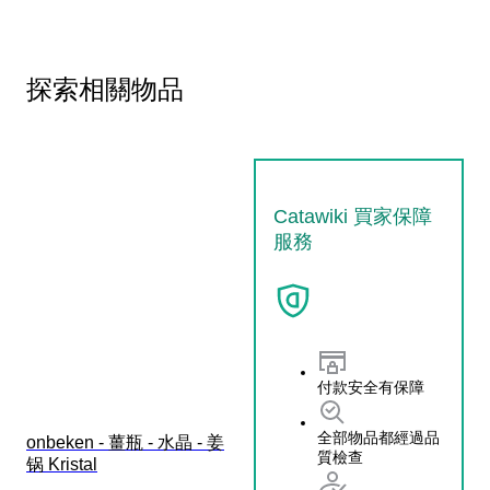
探索相關物品
Catawiki 買家保障
服務
付款安全有保障
全部物品都經過品
onbeken - 薑瓶 - 水晶 - 姜
質檢查
锅 Kristal