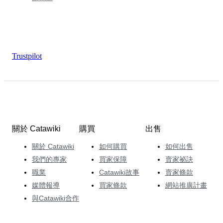
Trustpilot
關於 Catawiki
購買
出售
關於 Catawiki
如何購買
如何出售
我們的專家
買家保障
賣家祕訣
職業
Catawiki故事
賣家條款
媒體報導
買家條款
網站推廣計畫
與Catawiki合作