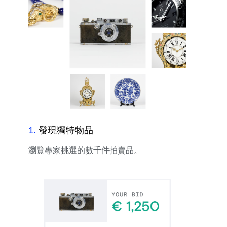
1
.
發現獨特物品
瀏覽專家挑選的數千件拍賣品。