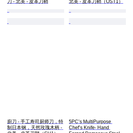
刀 - 北美 - 皮革刀鞘
北美 - 皮革刀鞘（OST1）
廚刀 - 手工寿司厨师刀，特
5PC’s MultiPurpose 
制日本钢，天然玫瑰木柄 - 
Chef’s Knife- Hand 