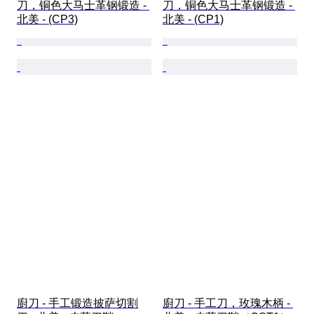
刀，铜色大马士革钢锻造 - 
刀，铜色大马士革钢锻造 - 
北美 - (CP3)
北美 - (CP1)
廚刀 - 手工锻造披萨切割
廚刀 - 手工刀，玫瑰木柄 - 