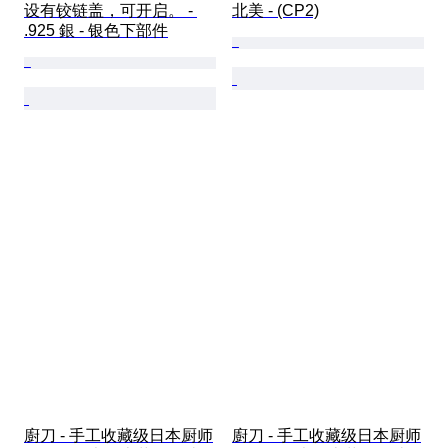
设有铰链盖，可开启。 - 
北美 - (CP2)
.925 銀 - 银色下部件
廚刀 - 手工收藏级日本厨师
廚刀 - 手工收藏级日本厨师