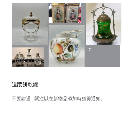
+
7
追蹤餅乾罐
不要錯過 - 關注以在新物品添加時獲得通知。