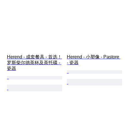
Herend - 成套餐具 - 首选！
Herend - 小塑像 - Pastore 
罗斯柴尔德茶杯及茶托碟 - 
- 瓷器
瓷器