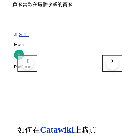
買家喜歡在這個收藏的賣家
為
Griffin
Mooi.
RodAmon
Catawiki
如何在
上購買