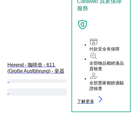
Catawiki 買家保障
服務
付款安全有保障
全部物品都經過品
Herend - 咖啡壺 - 611 
質檢查
(Große Ausführung) - 瓷器
全部賣家都經過驗
證核查
了解更多