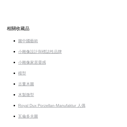
相關收藏品
圖中國藝術
小雕像設計與標誌性品牌
小雕像家居靈感
模型
古董木圖
木製微型
Royal Dux Porzellan-Manufaktur 人偶
瓦倫多夫圖