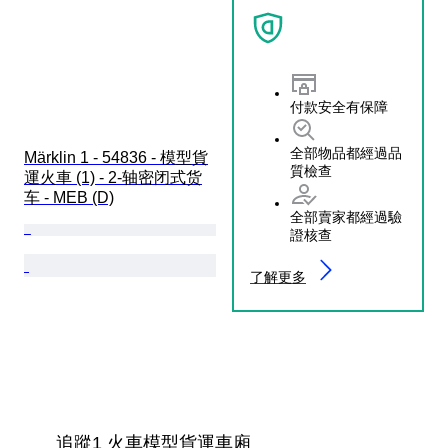
付款安全有保障
全部物品都經過品
Märklin 1 - 54836 - 模型貨
質檢查
運火車 (1) - 2-轴密闭式货
车 - MEB (D)
全部賣家都經過驗
證核查
了解更多
追蹤1 火車模型貨運車廂