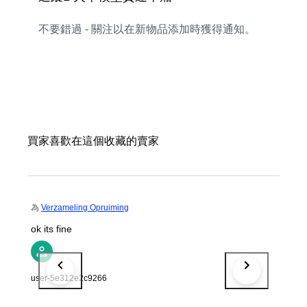
不要錯過 - 關注以在新物品添加時獲得通知。
買家喜歡在這個收藏的賣家
為
Verzameling Opruiming
ok its fine
user-5e312e2c9266