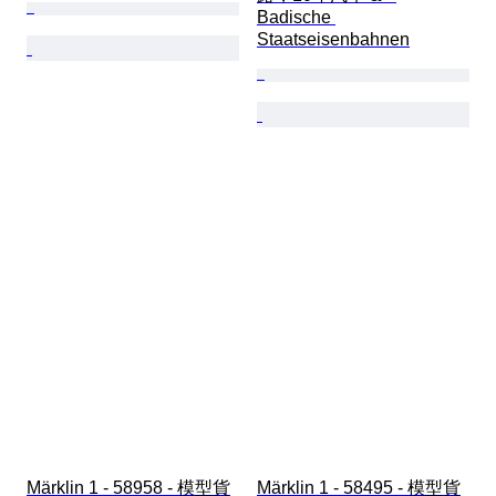
Badische 
Staatseisenbahnen
Märklin 1 - 58958 - 模型貨
Märklin 1 - 58495 - 模型貨