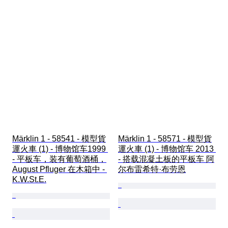
Märklin 1 - 58541 - 模型貨
Märklin 1 - 58571 - 模型貨
運火車 (1) - 博物馆车1999 
運火車 (1) - 博物馆车 2013 
- 平板车，装有葡萄酒桶，
- 搭载混凝土板的平板车 阿
August Pfluger 在木箱中 - 
尔布雷希特·布劳恩
K.W.St.E.