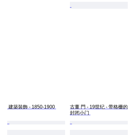
 建築裝飾 - 1850-1900 
古董 門 - 19世纪 - 带格栅的
封闭小门 