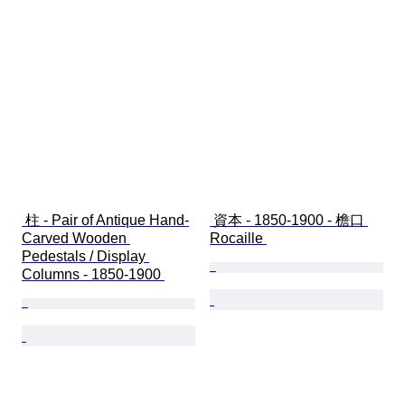
 柱 - Pair of Antique Hand-
 資本 - 1850-1900 - 檐口 
Carved Wooden 
Rocaille 
Pedestals / Display 
Columns - 1850-1900 