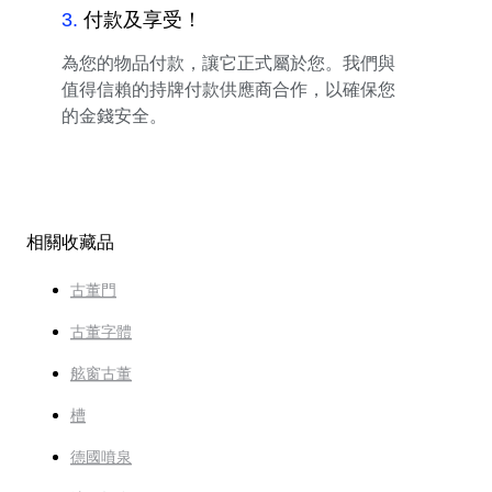
3
.
付款及享受！
為您的物品付款，讓它正式屬於您。我們與
值得信賴的持牌付款供應商合作，以確保您
的金錢安全。
相關收藏品
古董門
古董字體
舷窗古董
槽
德國噴泉