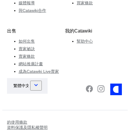
媒體報導
買家條款
與Catawiki合作
出售
我的Catawiki
如何出售
幫助中心
賣家祕訣
賣家條款
網站推廣計畫
成為Catawiki Live賣家
的使用條款
資料保護及隱私權聲明