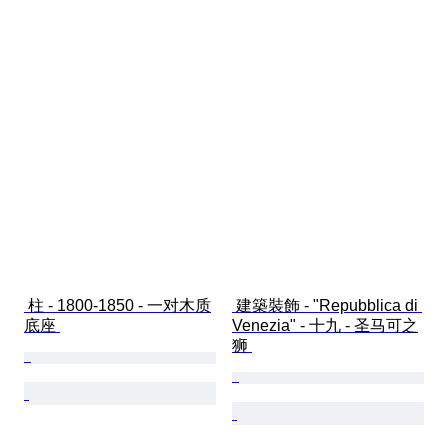
 柱 - 1800-1850 - 一对木质
 建築裝飾 - "Repubblica di 
底座 
Venezia" - 十九 - 圣马可之
狮 