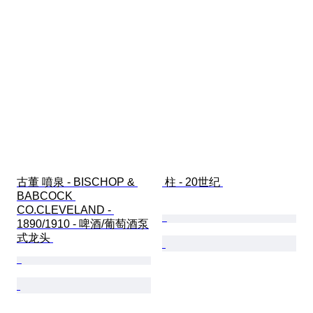
古董 噴泉 - BISCHOP & 
 柱 - 20世纪 
BABCOCK 
CO.CLEVELAND - 
1890/1910 - 啤酒/葡萄酒泵
式龙头 