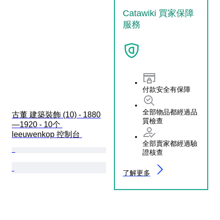
Catawiki 買家保障
服務
付款安全有保障
全部物品都經過品
古董 建築裝飾 (10) - 1880
質檢查
—1920 - 10个 
leeuwenkop 控制台 
全部賣家都經過驗
證核查
了解更多