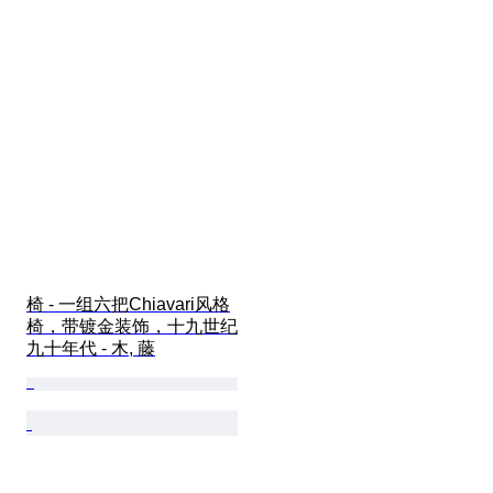
椅 - 一组六把Chiavari风格
椅，带镀金装饰，十九世纪
九十年代 - 木, 藤