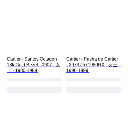
Cartier - Santos Octagon 
Cartier - Pasha de Cartier 
18k Gold Bezel - 0907 - 女
- 2973 / 571980RX - 女士 - 
士 - 1980-1989 
1990-1999 