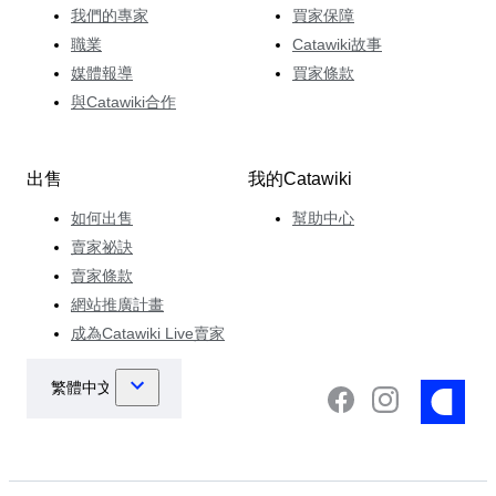
我們的專家
買家保障
職業
Catawiki故事
媒體報導
買家條款
與Catawiki合作
出售
我的Catawiki
如何出售
幫助中心
賣家祕訣
賣家條款
網站推廣計畫
成為Catawiki Live賣家