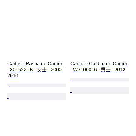
Cartier - Pasha de Cartier 
Cartier - Calibre de Cartier 
- 801522PB - 女士 - 2000-
- W7100016 - 男士 - 2012
2010 