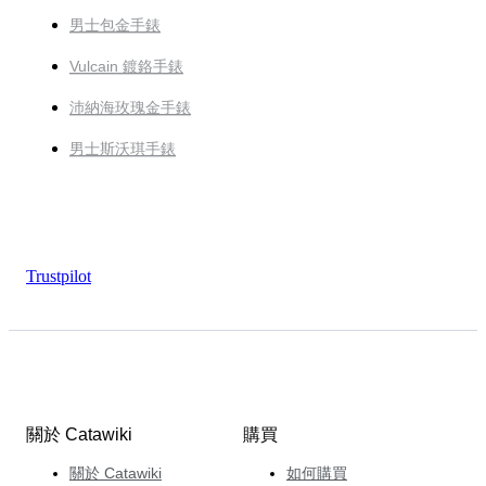
男士包金手錶
Vulcain 鍍鉻手錶
沛納海玫瑰金手錶
男士斯沃琪手錶
Trustpilot
關於 Catawiki
購買
關於 Catawiki
如何購買