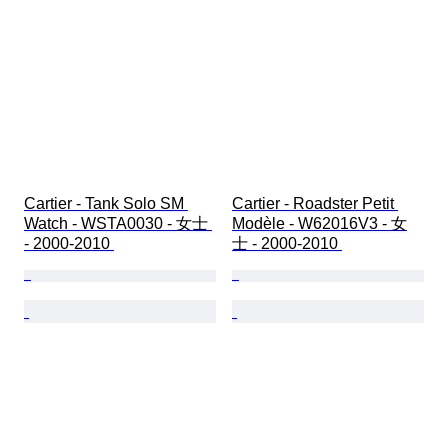
Cartier - Tank Solo SM 
Cartier - Roadster Petit 
Watch - WSTA0030 - 女士 
Modèle - W62016V3 - 女
- 2000-2010 
士 - 2000-2010 