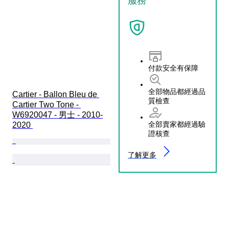
服務
付款安全有保障
全部物品都經過品
Cartier - Ballon Bleu de 
質檢查
Cartier Two Tone - 
W6920047 - 男士 - 2010-
全部賣家都經過驗
2020 
證核查
了解更多