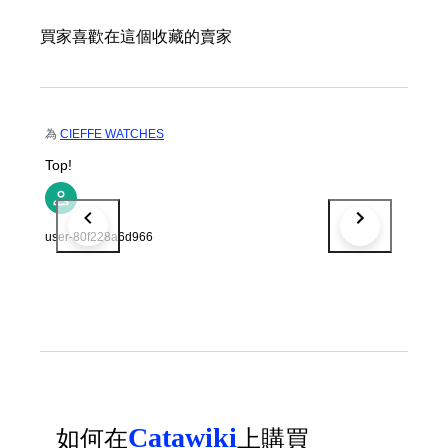
買家喜歡在這個收藏的賣家
為
CIEFFE WATCHES
Top!
user-80f228a6d966
Catawiki
如何在
上購買