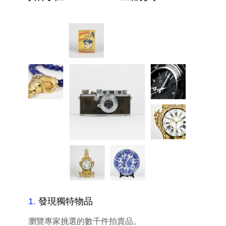
1
.
發現獨特物品
瀏覽專家挑選的數千件拍賣品。