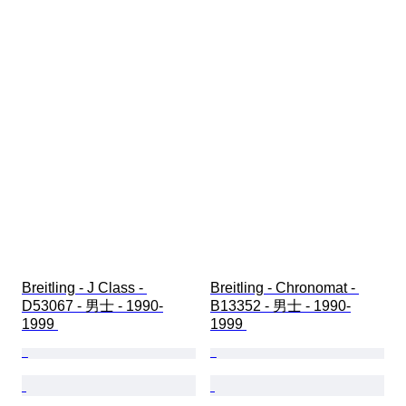
Breitling - J Class - 
Breitling - Chronomat - 
D53067 - 男士 - 1990-
B13352 - 男士 - 1990-
1999 
1999 