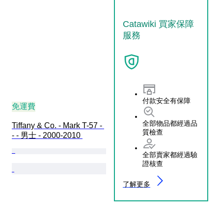
Catawiki 買家保障
服務
付款安全有保障
免運費
全部物品都經過品
Tiffany & Co. - Mark T-57 - 
質檢查
- - 男士 - 2000-2010 
全部賣家都經過驗
證核查
了解更多