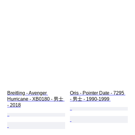
Breitling - Avenger 
Oris - Pointer Date - 7295 
Hurricane - XB0180 - 男士 
- 男士 - 1990-1999 
- 2018