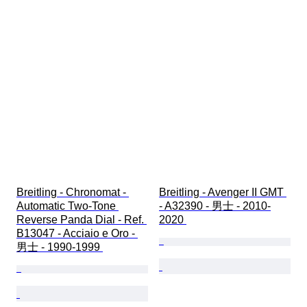
Breitling - Chronomat - 
Breitling - Avenger II GMT 
Automatic Two-Tone 
- A32390 - 男士 - 2010-
Reverse Panda Dial - Ref. 
2020 
B13047 - Acciaio e Oro - 
男士 - 1990-1999 