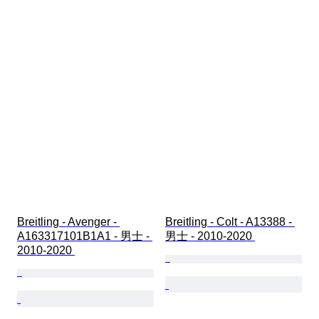
Breitling - Avenger - 
Breitling - Colt - A13388 - 
A163317101B1A1 - 男士 - 
男士 - 2010-2020 
2010-2020 