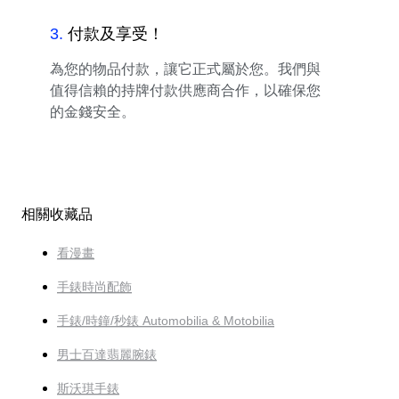
3
.
付款及享受！
為您的物品付款，讓它正式屬於您。我們與
值得信賴的持牌付款供應商合作，以確保您
的金錢安全。
相關收藏品
看漫畫
手錶時尚配飾
手錶/時鐘/秒錶 Automobilia & Motobilia
男士百達翡麗腕錶
斯沃琪手錶